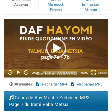
Assayag
Mamouch
Emmanuel
Fénech
Mimran
30 minutes
Télécharger MP4
Télécharger MP3
Cours de Rav Moché Zerbib en MP3 -
Page 7 du traité Baba Metsia