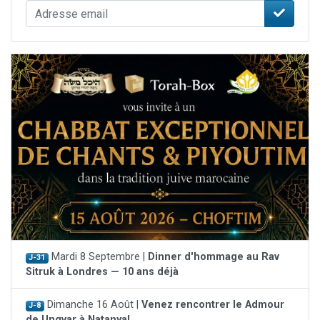
Mardi 8 Septembre |
Dinner d'hommage au Rav
J-31
Sitruk à Londres — 10 ans déjà
Dimanche 16 Août |
Venez rencontrer le Admour
J-8
de Ungvar à Natanya!