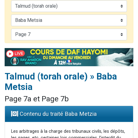
13 personnes viennent de demander une bénédiction
30 personnes viennent de faire un don pour Sauvez la jambe de Yohan
Il reste 49 places pour étudier en groupe sur Zoom
12 nouvelles musiques dans Torah-Box Music
29 personnes viennent de demander une bénédiction
Talmud (torah orale) » Baba
Metsia
Page 7a et Page 7b
Contenu du traité Baba Metzia
Les arbitrages à la charge des tribunaux civils, les dépôts,
les gages, etc. certaines lois commerciales, l’interdit du