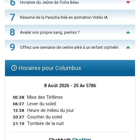
6
Horaires du Jeûne de Ticha Béav
7
Résumé de la Paracha Réé en animation Vidéo IA
8
Avaler son propre sang, permis ?
9
Offrez une semaine de centre aéré à un enfant orphelin
Horaires pour Columbus
8 Août 2026 - 25 Av 5786
05:38
Mise des Téfilines
06:37
Lever du soleil
13:38
Heure de milieu du jour
20:37
Coucher du soleil
21:19
Tombée de la nuit