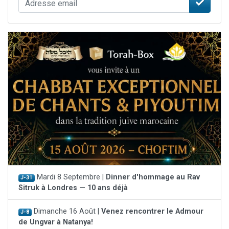
Mardi 8 Septembre |
Dinner d'hommage au Rav
J-31
Sitruk à Londres — 10 ans déjà
Dimanche 16 Août |
Venez rencontrer le Admour
J-8
de Ungvar à Natanya!