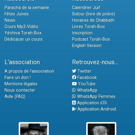
Paracha de la semaine
Calendrier Juif
Fêtes Juives
Sidour (livre de prière)
News
Horaires de Chabbath
Cours Mp3-Vidéo
Livres Torah-Box
Yéchiva Torah-Box
Inscription
Dédicacer un cours
Podcast Torah-Box
English Version
L'association
Retrouvez-nous...
A propos de l'association
Twitter
Faire un don !
Facebook
Mentions légales
YouTube
Nous contacter
WhatsApp
Aide (FAQ)
WhatsApp Femmes
Application iOS
Application Android