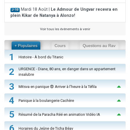
Mardi 18 Août |
Le Admour de Ungvar recevra en
J-10
plein Kikar de Natanya à Alonzo!
Voir tous les événements à venir
+ Populaires
Cours
Questions au Rav
1
Histoire - À bord du Titanic
2
URGENCE - Diane, 80 ans, en danger dans un appartement
insalubre
3
Mitsva en panique 😨 Arriver à l'heure à la Téfila
4
Panique à la boulangerie Cachère
5
Résumé de la Paracha Réé en animation Vidéo IA
6
Horaires du Jeûne de Ticha Béav