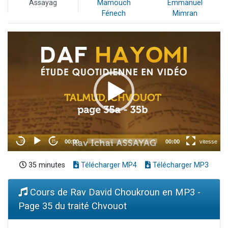
Assayag
Mamouch
Emmanuel
Fénech
Mimran
35 minutes
Télécharger MP4
Télécharger MP3
Cours de Rav David Choukroun en MP3 -
Page 35 du traité Chvouot