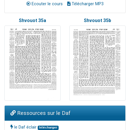
Ecouter le cours
Télécharger MP3
Shvouot 35a
Shvouot 35b
Ressources sur le Daf
le Daf éclair
télécharger