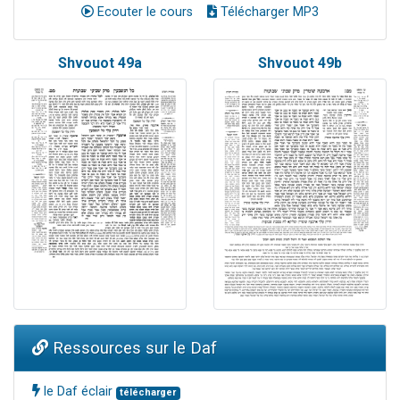
Ecouter le cours
Télécharger MP3
Shvouot 49a
Shvouot 49b
Ressources sur le Daf
le Daf éclair
télécharger