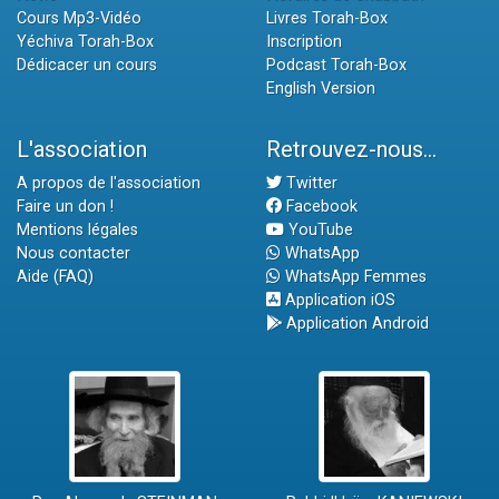
Cours Mp3-Vidéo
Livres Torah-Box
Yéchiva Torah-Box
Inscription
Dédicacer un cours
Podcast Torah-Box
English Version
L'association
Retrouvez-nous...
A propos de l'association
Twitter
Faire un don !
Facebook
Mentions légales
YouTube
Nous contacter
WhatsApp
Aide (FAQ)
WhatsApp Femmes
Application iOS
Application Android