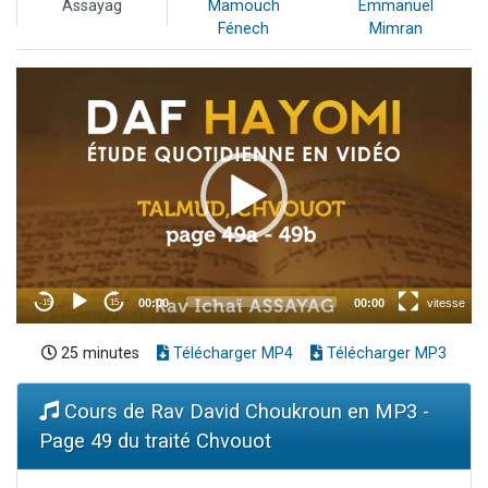
Assayag
Mamouch
Emmanuel
Fénech
Mimran
25 minutes
Télécharger MP4
Télécharger MP3
Cours de Rav David Choukroun en MP3 -
Page 49 du traité Chvouot