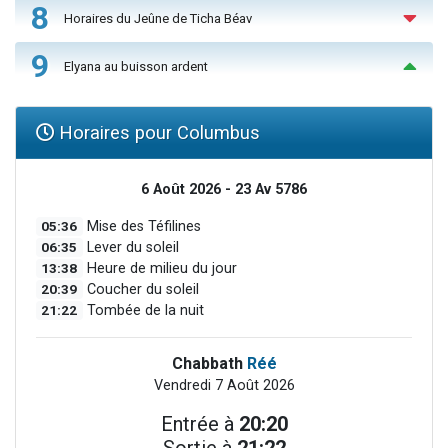
8
Horaires du Jeûne de Ticha Béav
9
Elyana au buisson ardent
Horaires pour Columbus
6 Août 2026 - 23 Av 5786
05:36
Mise des Téfilines
06:35
Lever du soleil
13:38
Heure de milieu du jour
20:39
Coucher du soleil
21:22
Tombée de la nuit
Chabbath
Réé
Vendredi 7 Août 2026
Entrée à
20:20