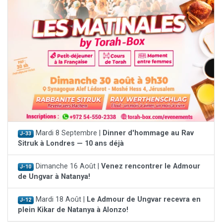
Mardi 8 Septembre |
Dinner d'hommage au Rav
J-33
Sitruk à Londres — 10 ans déjà
Dimanche 16 Août |
Venez rencontrer le Admour
J-10
de Ungvar à Natanya!
Mardi 18 Août |
Le Admour de Ungvar recevra en
J-12
plein Kikar de Natanya à Alonzo!