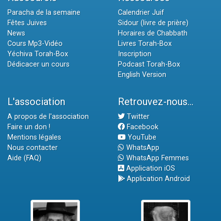
Paracha de la semaine
Calendrier Juif
Fêtes Juives
Sidour (livre de prière)
News
Horaires de Chabbath
Cours Mp3-Vidéo
Livres Torah-Box
Yéchiva Torah-Box
Inscription
Dédicacer un cours
Podcast Torah-Box
English Version
L'association
Retrouvez-nous...
A propos de l'association
Twitter
Faire un don !
Facebook
Mentions légales
YouTube
Nous contacter
WhatsApp
Aide (FAQ)
WhatsApp Femmes
Application iOS
Application Android