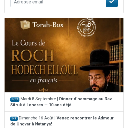
Mardi 8 Septembre |
Dinner d'hommage au Rav
J-32
Sitruk à Londres — 10 ans déjà
Dimanche 16 Août |
Venez rencontrer le Admour
J-9
de Ungvar à Natanya!