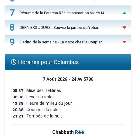
7
Résumé de la Paracha Réé en animation Vidéo IA
8
DERNIERS JOURS : Sauvez la jambe de Yohan
9
L'édito de la semaine - En visite chez le Steipler
Horaires pour Columbus
7 Août 2026 - 24 Av 5786
05:37
Mise des Téfilines
06:36
Lever du soleil
13:38
Heure de milieu du jour
20:38
Coucher du soleil
21:21
Tombée de la nuit
Chabbath
Réé