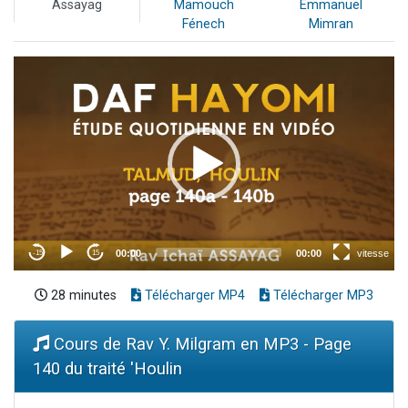
Assayag
Mamouch
Emmanuel
Fénech
Mimran
28 minutes
Télécharger MP4
Télécharger MP3
Cours de Rav Y. Milgram en MP3 - Page
140 du traité 'Houlin