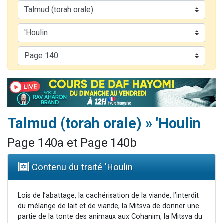
Il reste 49 places pour étudier en groupe sur Zoom
12 nouvelles musiques dans Torah-Box Music
3 personnes viennent de nous rejoindre sur WhatsApp
2 personnes viennent de nous rejoindre sur WhatsApp
2 personnes viennent de nous rejoindre sur WhatsApp
Talmud (torah orale) » 'Houlin
Page 140a et Page 140b
Contenu du traité 'Houlin
Lois de l’abattage, la cachérisation de la viande, l’interdit
du mélange de lait et de viande, la Mitsva de donner une
partie de la tonte des animaux aux Cohanim, la Mitsva du