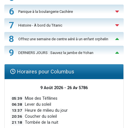
6
Panique à la boulangerie Cachère
7
Histoire - À bord du Titanic
8
Offrez une semaine de centre aéré à un enfant orphelin
9
DERNIERS JOURS : Sauvez la jambe de Yohan
Horaires pour Columbus
9 Août 2026 - 26 Av 5786
05:39
Mise des Téfilines
06:38
Lever du soleil
13:37
Heure de milieu du jour
20:36
Coucher du soleil
21:18
Tombée de la nuit