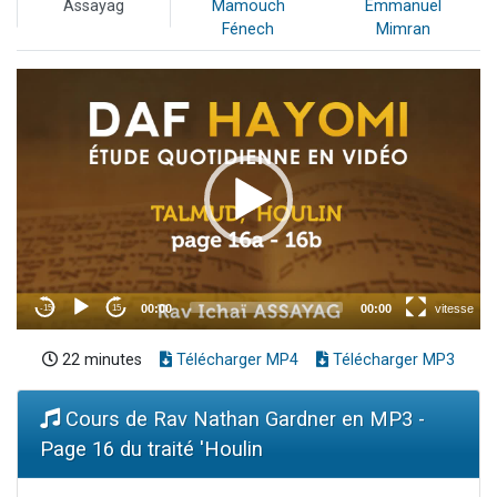
Assayag
Mamouch
Emmanuel
Fénech
Mimran
22 minutes
Télécharger MP4
Télécharger MP3
Cours de Rav Nathan Gardner en MP3 -
Page 16 du traité 'Houlin