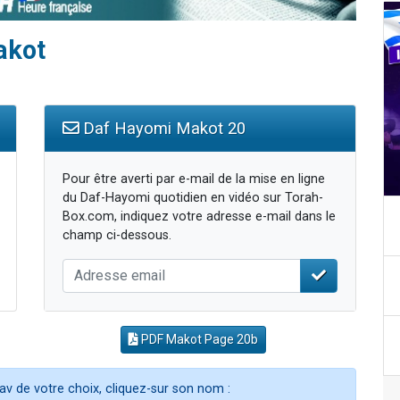
akot
Daf Hayomi Makot 20
Pour être averti par e-mail de la mise en ligne
du Daf-Hayomi quotidien en vidéo sur Torah-
Box.com, indiquez votre adresse e-mail dans le
champ ci-dessous.
PDF Makot Page 20b
av de votre choix, cliquez-sur son nom :