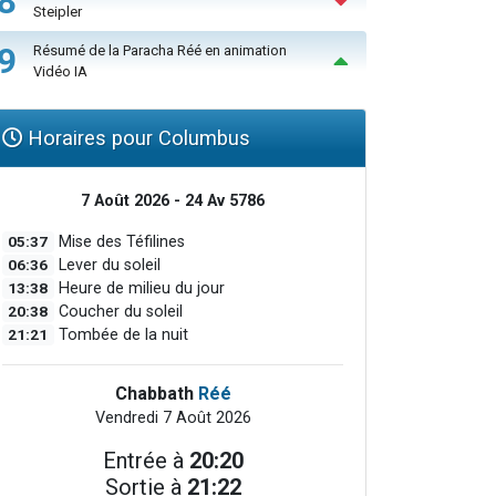
8
Steipler
9
Résumé de la Paracha Réé en animation
Vidéo IA
Horaires pour Columbus
7 Août 2026 - 24 Av 5786
05:37
Mise des Téfilines
06:36
Lever du soleil
13:38
Heure de milieu du jour
20:38
Coucher du soleil
21:21
Tombée de la nuit
Chabbath
Réé
Vendredi 7 Août 2026
Entrée à
20:20
Sortie à
21:22