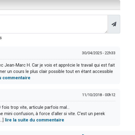
s
30/04/2025 - 22h33
 Jean-Marc H. Car je vois et apprécie le travail qui est fait
er un cours le plus clair possible tout en étant accessible
 du commentaire
11/10/2018 - 00h12
fois trop vite, articule parfois mal...
 mini confusion, à force d'aller si vite. C'est un perek
..]
lire la suite du commentaire