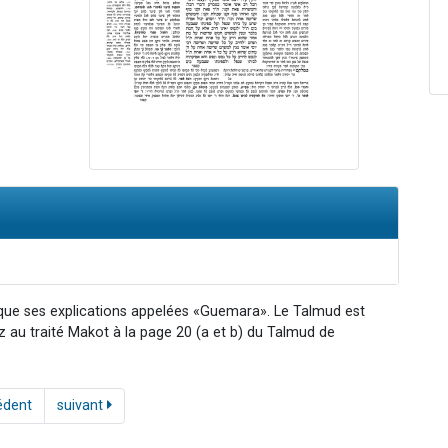
 que ses explications appelées «Guemara». Le Talmud est
ez au traité Makot à la page 20 (a et b) du Talmud de
édent
suivant