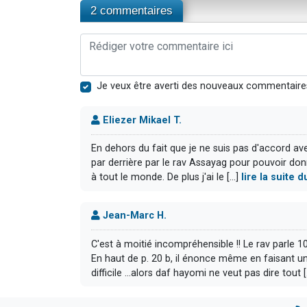
2 commentaires
Je veux être averti des nouveaux commentaire
Eliezer Mikael T.
En dehors du fait que je ne suis pas d'accord avec
par derrière par le rav Assayag pour pouvoir donn
à tout le monde. De plus j'ai le [...]
lire la suite
Jean-Marc H.
C'est à moitié incompréhensible !! Le rav parle 10 
En haut de p. 20 b, il énonce même en faisant une
difficile ...alors daf hayomi ne veut pas dire tout [.