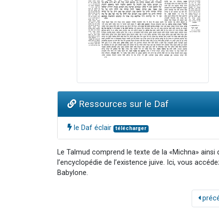
Ressources sur le Daf
le Daf éclair
télécharger
Le Talmud comprend le texte de la «Michna» ainsi
l’encyclopédie de l’existence juive. Ici, vous accéd
Babylone.
préc