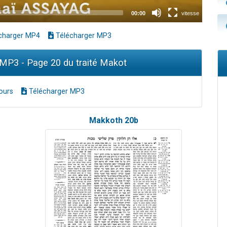
charger MP4
Télécharger MP3
MP3 - Page 20 du traité Makot
ours
Télécharger MP3
Makkoth 20b