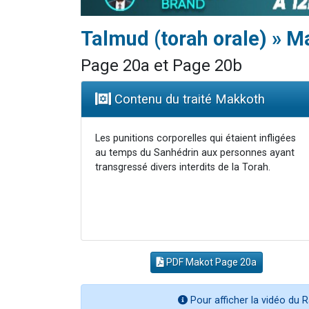
Talmud (torah orale) » M
Page 20a et Page 20b
Contenu du traité Makkoth
Les punitions corporelles qui étaient infligées
au temps du Sanhédrin aux personnes ayant
transgressé divers interdits de la Torah.
PDF Makot Page 20a
Pour afficher la vidéo du R