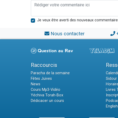
Je veux être averti des nouveaux commentaire
Nous contacter
Raccourcis
Ress
Paracha de la semaine
Calendr
Fêtes Juives
Sidour 
News
Horair
Cours Mp3-Vidéo
Livres
Yéchiva Torah-Box
Inscrip
Dédicacer un cours
Podcas
English