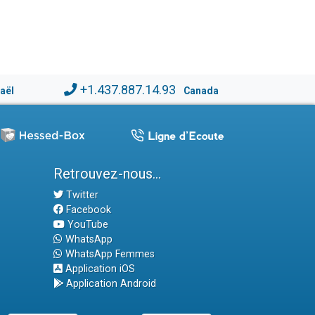
+1.437.887.14.93
raël
Canada
Retrouvez-nous...
Twitter
Facebook
YouTube
WhatsApp
WhatsApp Femmes
Application iOS
Application Android