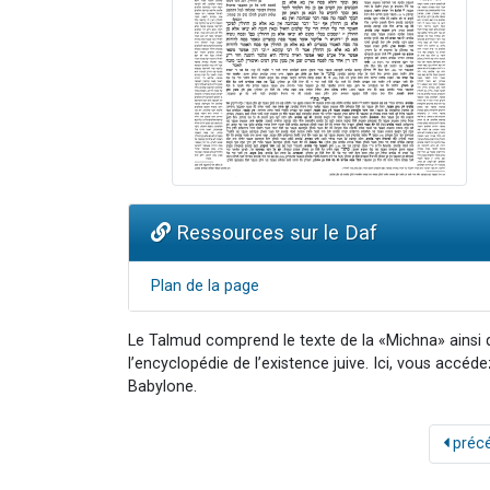
Ressources sur le Daf
Plan de la page
Le Talmud comprend le texte de la «Michna» ainsi
l’encyclopédie de l’existence juive. Ici, vous accéd
Babylone.
préc