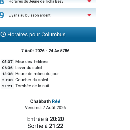
8
Horaires du Jeûne de Ticha Béav
9
Elyana au buisson ardent
Horaires pour Columbus
7 Août 2026 - 24 Av 5786
05:37
Mise des Téfilines
06:36
Lever du soleil
13:38
Heure de milieu du jour
20:38
Coucher du soleil
21:21
Tombée de la nuit
Chabbath
Réé
Vendredi 7 Août 2026
Entrée à
20:20
Sortie à
21:22