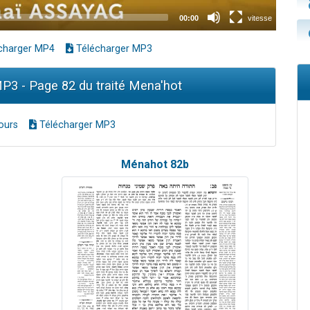
charger MP4
Télécharger MP3
3 - Page 82 du traité Mena'hot
ours
Télécharger MP3
Ménahot 82b