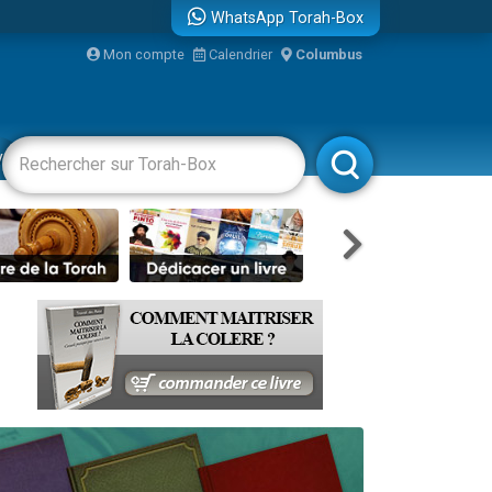
WhatsApp Torah-Box
Mon compte
Calendrier
Columbus
re
vertissements
Livres
Rabbanim