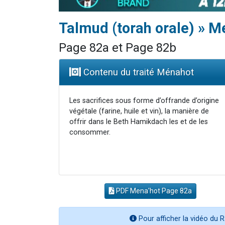
Talmud (torah orale) » M
Page 82a et Page 82b
Contenu du traité Ménahot
Les sacrifices sous forme d’offrande d’origine
végétale (farine, huile et vin), la manière de
offrir dans le Beth Hamikdach les et de les
consommer.
PDF Mena'hot Page 82a
Pour afficher la vidéo du R