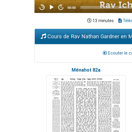
13 minutes
Télé
Cours de Rav Nathan Gardner en MP
Ecouter le c
Ménahot 82a