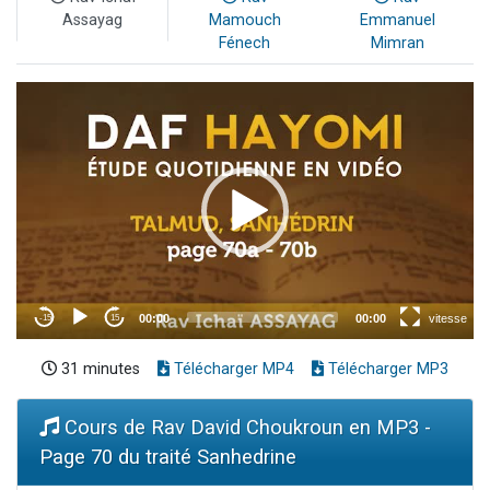
Assayag
Mamouch
Emmanuel
Fénech
Mimran
31 minutes
Télécharger MP4
Télécharger MP3
Cours de Rav David Choukroun en MP3 -
Page 70 du traité Sanhedrine