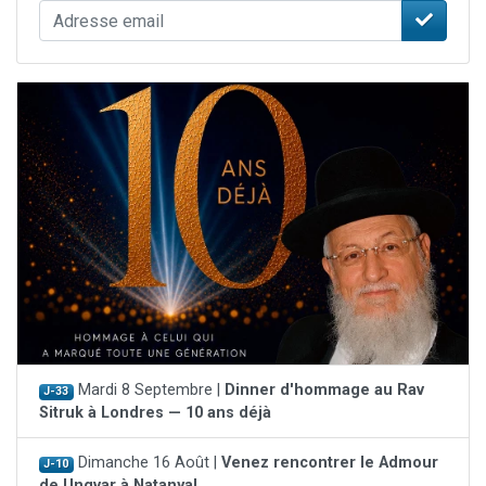
Mardi 8 Septembre |
Dinner d'hommage au Rav
J-33
Sitruk à Londres — 10 ans déjà
Dimanche 16 Août |
Venez rencontrer le Admour
J-10
de Ungvar à Natanya!