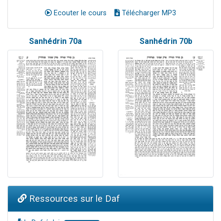
Ecouter le cours
Télécharger MP3
Sanhédrin 70a
Sanhédrin 70b
Ressources sur le Daf