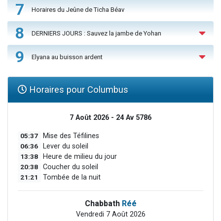
7
Horaires du Jeûne de Ticha Béav
8
DERNIERS JOURS : Sauvez la jambe de Yohan
9
Elyana au buisson ardent
Horaires pour Columbus
7 Août 2026 - 24 Av 5786
05:37
Mise des Téfilines
06:36
Lever du soleil
13:38
Heure de milieu du jour
20:38
Coucher du soleil
21:21
Tombée de la nuit
Chabbath
Réé
Vendredi 7 Août 2026