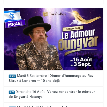
Mardi 8 Septembre |
Dinner d'hommage au Rav
J-32
Sitruk à Londres — 10 ans déjà
Dimanche 16 Août |
Venez rencontrer le Admour
J-9
de Ungvar à Natanya!