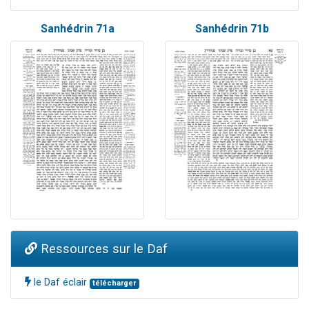
Sanhédrin 71a
Sanhédrin 71b
Ressources sur le Daf
le Daf éclair
télécharger