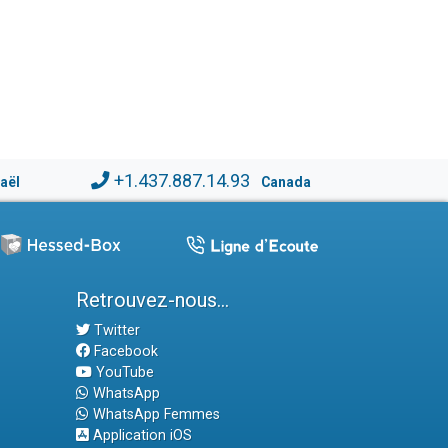
+1.437.887.14.93
raël
Canada
Retrouvez-nous...
Twitter
Facebook
YouTube
WhatsApp
WhatsApp Femmes
Application iOS