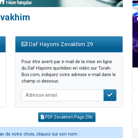
Zevakhim
Daf Hayomi Zevakhim 29
Pour être averti par e-mail de la mise en ligne
du Daf-Hayomi quotidien en vidéo sur Torah-
Box.com, indiquez votre adresse e-mail dans le
champ ci-dessous.
PDF Zevakhim Page 29b
av de votre choix, cliquez-sur son nom :