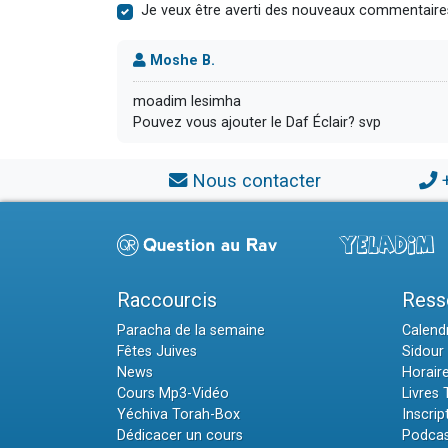
Je veux être averti des nouveaux commentaire
Moshe B.
moadim lesimha
Pouvez vous ajouter le Daf Éclair? svp
Nous contacter
Raccourcis
Ress
Paracha de la semaine
Calendr
Fêtes Juives
Sidour 
News
Horair
Cours Mp3-Vidéo
Livres
Yéchiva Torah-Box
Inscrip
Dédicacer un cours
Podcas