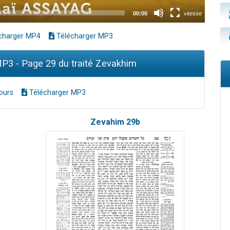
charger MP4
Télécharger MP3
P3 - Page 29 du traité Zevakhim
ours
Télécharger MP3
Zevahim 29b