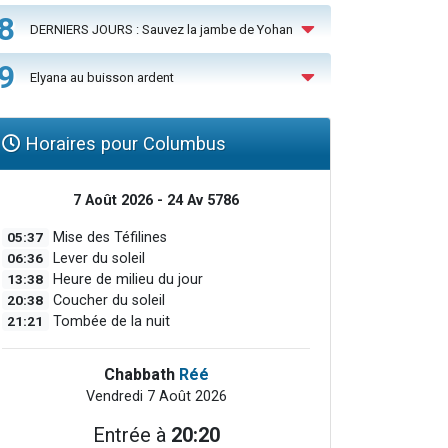
8
DERNIERS JOURS : Sauvez la jambe de Yohan
9
Elyana au buisson ardent
Horaires pour Columbus
7 Août 2026 - 24 Av 5786
05:37
Mise des Téfilines
06:36
Lever du soleil
13:38
Heure de milieu du jour
20:38
Coucher du soleil
21:21
Tombée de la nuit
Chabbath
Réé
Vendredi 7 Août 2026
Entrée à
20:20