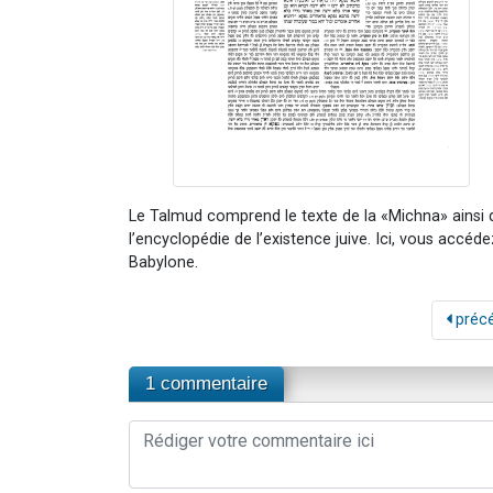
Le Talmud comprend le texte de la «Michna» ainsi
l’encyclopédie de l’existence juive. Ici, vous accé
Babylone.
préc
1 commentaire