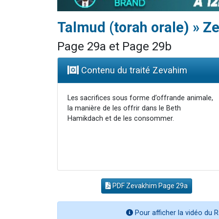
Talmud (torah orale) » 
Page 29a et Page 29b
Contenu du traité Zevahim
Les sacrifices sous forme d’offrande animale,
la manière de les offrir dans le Beth
Hamikdach et de les consommer.
PDF Zevakhim Page 29a
Pour afficher la vidéo du R