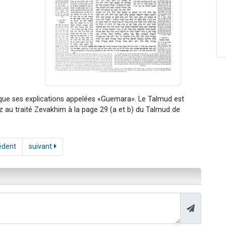
 que ses explications appelées «Guemara». Le Talmud est
dez au traité Zevakhim à la page 29 (a et b) du Talmud de
édent
suivant