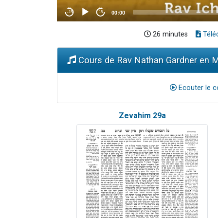
26 minutes
Télé
Cours de Rav Nathan Gardner en M
Ecouter le c
Zevahim 29a