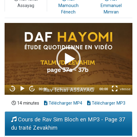
Assayag
Mamouch
Emmanuel
Fénech
Mimran
14 minutes
Télécharger MP4
Télécharger MP3
Cours de Rav Sim Bloch en MP3 - Page 37
du traité Zevakhim