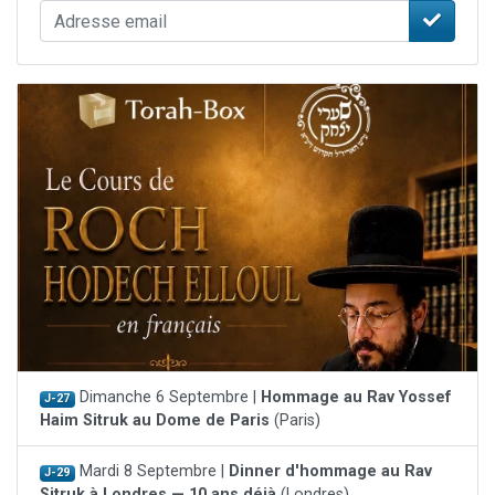
Dimanche 6 Septembre |
Hommage au Rav Yossef
J-27
Haim Sitruk au Dome de Paris
(Paris)
Mardi 8 Septembre |
Dinner d'hommage au Rav
J-29
Sitruk à Londres — 10 ans déjà
(Londres)