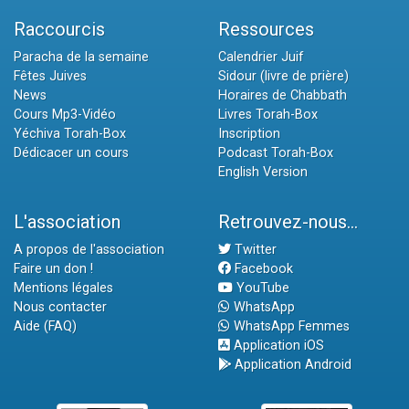
Raccourcis
Ressources
Paracha de la semaine
Calendrier Juif
Fêtes Juives
Sidour (livre de prière)
News
Horaires de Chabbath
Cours Mp3-Vidéo
Livres Torah-Box
Yéchiva Torah-Box
Inscription
Dédicacer un cours
Podcast Torah-Box
English Version
L'association
Retrouvez-nous...
A propos de l'association
Twitter
Faire un don !
Facebook
Mentions légales
YouTube
Nous contacter
WhatsApp
Aide (FAQ)
WhatsApp Femmes
Application iOS
Application Android