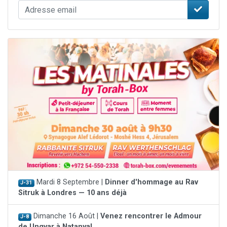
Mardi 8 Septembre |
Dinner d'hommage au Rav
J-31
Sitruk à Londres — 10 ans déjà
Dimanche 16 Août |
Venez rencontrer le Admour
J-8
de Ungvar à Natanya!