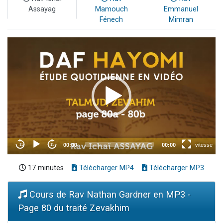
Assayag
Mamouch
Emmanuel
Fénech
Mimran
17 minutes
Télécharger MP4
Télécharger MP3
Cours de Rav Nathan Gardner en MP3 -
Page 80 du traité Zevakhim