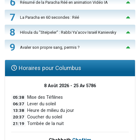
6
Résumé de la Paracha Réé en animation Vidéo IA
7
La Paracha en 60 secondes : Réé
8
Hiloula du "Steïpeler" : Rabbi Ya’acov Israël Kanievsky
9
Avaler son propre sang, permis ?
Horaires pour Columbus
8 Août 2026 - 25 Av 5786
05:38
Mise des Téfilines
06:37
Lever du soleil
13:38
Heure de milieu du jour
20:37
Coucher du soleil
21:19
Tombée de la nuit