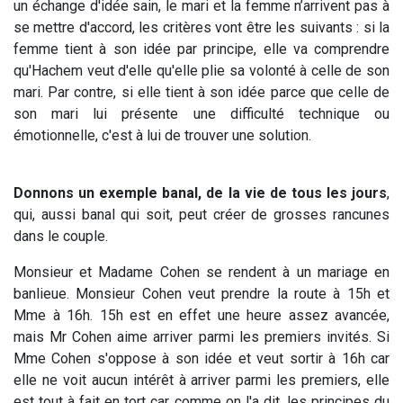
un échange d'idée sain, le mari et la femme n’arrivent pas à
se mettre d'accord, les critères vont être les suivants : si la
femme tient à son idée par principe, elle va comprendre
qu'Hachem veut d'elle qu'elle plie sa volonté à celle de son
mari. Par contre, si elle tient à son idée parce que celle de
son mari lui présente une difficulté technique ou
émotionnelle, c'est à lui de trouver une solution.
Donnons un exemple banal, de la vie de tous les jours
,
qui, aussi banal qui soit, peut créer de grosses rancunes
dans le couple.
Monsieur et Madame Cohen se rendent à un mariage en
banlieue. Monsieur Cohen veut prendre la route à 15h et
Mme à 16h. 15h est en effet une heure assez avancée,
mais Mr Cohen aime arriver parmi les premiers invités. Si
Mme Cohen s'oppose à son idée et veut sortir à 16h car
elle ne voit aucun intérêt à arriver parmi les premiers, elle
est tout à fait en tort car, comme on l'a dit, les principes du