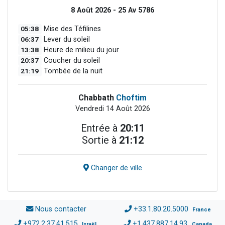
8 Août 2026 - 25 Av 5786
05:38
Mise des Téfilines
06:37
Lever du soleil
13:38
Heure de milieu du jour
20:37
Coucher du soleil
21:19
Tombée de la nuit
Chabbath
Choftim
Vendredi 14 Août 2026
Entrée à
20:11
Sortie à
21:12
Changer de ville
Nous contacter
+33.1.80.20.5000
France
+972.2.37.41.515
+1.437.887.14.93
Israël
Canada