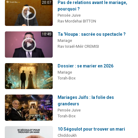
Pas de relations avant le mariage,
20:07
pourquoi ?
Pensée Juive
Rav Mordehai BITTON
Ta 'Houpa : sacrée ou spectacle ?
10:45
Mariage
Rav Israël-Méïr CREMISI
Dossier : se marier en 2026
Mariage
Torah-Box
Mariages Juifs : la folie des
grandeurs
Pensée Juive
Torah-Box
10 Ségoulot pour trouver un mari
Chiddoukh