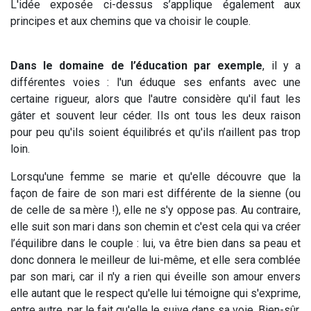
L'idée exposée ci-dessus s’applique également aux
principes et aux chemins que va choisir le couple.
Dans le domaine de l’éducation par exemple
, il y a
différentes voies : l'un éduque ses enfants avec une
certaine rigueur, alors que l'autre considère qu'il faut les
gâter et souvent leur céder. Ils ont tous les deux raison
pour peu qu'ils soient équilibrés et qu'ils n’aillent pas trop
loin.
Lorsqu'une femme se marie et qu'elle découvre que la
façon de faire de son mari est différente de la sienne (ou
de celle de sa mère !), elle ne s'y oppose pas. Au contraire,
elle suit son mari dans son chemin et c'est cela qui va créer
l’équilibre dans le couple : lui, va être bien dans sa peau et
donc donnera le meilleur de lui-même, et elle sera comblée
par son mari, car il n'y a rien qui éveille son amour envers
elle autant que le respect qu'elle lui témoigne qui s'exprime,
entre autre, par le fait qu'elle le suive dans sa voie. Bien-sûr,