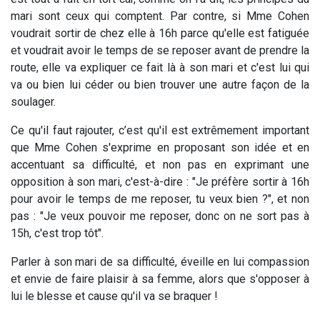
mari sont ceux qui comptent. Par contre, si Mme Cohen
voudrait sortir de chez elle à 16h parce qu'elle est fatiguée
et voudrait avoir le temps de se reposer avant de prendre la
route, elle va expliquer ce fait là à son mari et c'est lui qui
va ou bien lui céder ou bien trouver une autre façon de la
soulager.
Ce qu'il faut rajouter, c’est qu'il est extrêmement important
que Mme Cohen s'exprime en proposant son idée et en
accentuant sa difficulté, et non pas en exprimant une
opposition à son mari, c'est-à-dire : "Je préfère sortir à 16h
pour avoir le temps de me reposer, tu veux bien ?", et non
pas : "Je veux pouvoir me reposer, donc on ne sort pas à
15h, c'est trop tôt".
Parler à son mari de sa difficulté, éveille en lui compassion
et envie de faire plaisir à sa femme, alors que s'opposer à
lui le blesse et cause qu'il va se braquer !