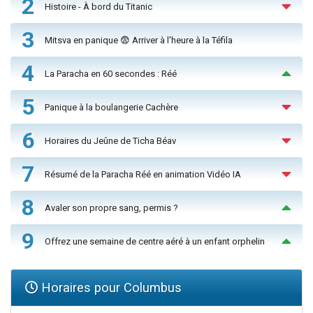
2
Histoire - À bord du Titanic
3
Mitsva en panique 😨 Arriver à l'heure à la Téfila
4
La Paracha en 60 secondes : Réé
5
Panique à la boulangerie Cachère
6
Horaires du Jeûne de Ticha Béav
7
Résumé de la Paracha Réé en animation Vidéo IA
8
Avaler son propre sang, permis ?
9
Offrez une semaine de centre aéré à un enfant orphelin
Horaires pour Columbus