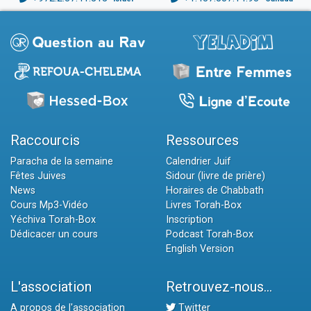
Raccourcis
Ressources
Paracha de la semaine
Calendrier Juif
Fêtes Juives
Sidour (livre de prière)
News
Horaires de Chabbath
Cours Mp3-Vidéo
Livres Torah-Box
Yéchiva Torah-Box
Inscription
Dédicacer un cours
Podcast Torah-Box
English Version
L'association
Retrouvez-nous...
A propos de l'association
Twitter