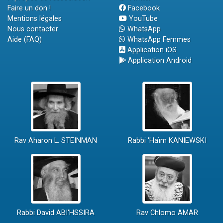
Faire un don !
Facebook
Mentions légales
YouTube
Nous contacter
WhatsApp
Aide (FAQ)
WhatsApp Femmes
Application iOS
Application Android
Rav Aharon L. STEINMAN
Rabbi 'Haïm KANIEWSKI
Rabbi David ABI'HSSIRA
Rav Chlomo AMAR