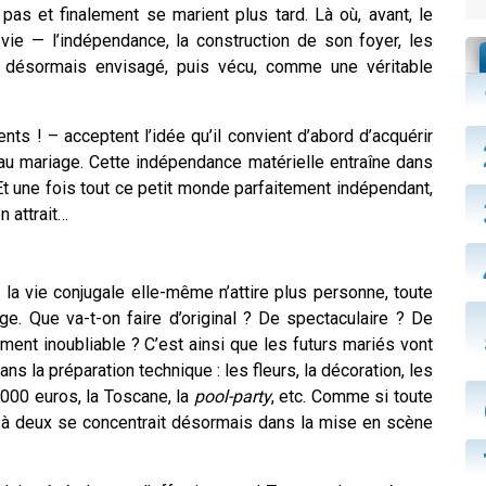
pas et finalement se marient plus tard. Là où, avant, le
 vie — l’indépendance, la construction de son foyer, les
 désormais envisagé, puis vécu, comme une véritable
nts ! – acceptent l’idée qu’il convient d’abord d’acquérir
au mariage. Cette indépendance matérielle entraîne dans
t une fois tout ce petit monde parfaitement indépendant,
 attrait…
la vie conjugale elle-même n’attire plus personne, toute
age
. Que va-t-on faire d’original ? De spectaculaire ? De
ent inoubliable ? C’est ainsi que les futurs mariés vont
ns la préparation technique : les fleurs, la décoration, les
.000 euros, la Toscane, la
pool-party
, etc. Comme si toute
vie à deux se concentrait désormais dans la mise en scène