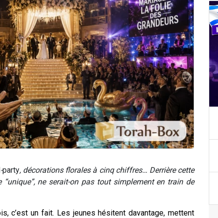
l
-
party
, décorations florales à cinq chiffres… Derrière cette
 “unique”, ne serait-on pas tout simplement en train de
is, c’est un fait. Les jeunes hésitent davantage, mettent