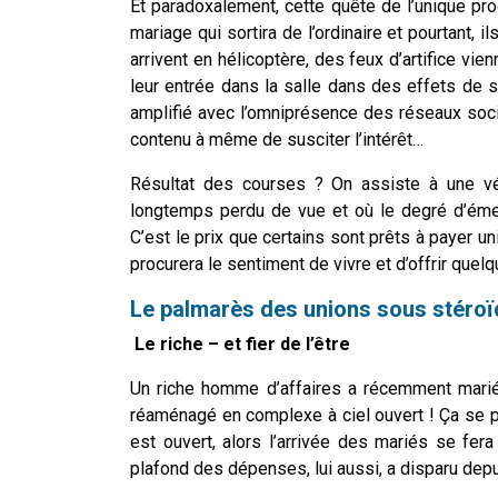
Et paradoxalement, cette quête de l’unique pro
mariage qui sortira de l’ordinaire et pourtant,
arrivent en hélicoptère, des feux d’artifice vien
leur entrée dans la salle dans des effets de 
amplifié avec l’omniprésence des réseaux soci
contenu à même de susciter l’intérêt…
Résultat des courses ? On assiste à une vér
longtemps perdu de vue et où le degré d’émer
C’est le prix que certains sont prêts à payer u
procurera le sentiment de vivre et d’offrir quel
Le palmarès des unions sous stéroïd
Le riche – et fier de l’être
Un riche homme d’affaires a récemment marié s
réaménagé en complexe à ciel ouvert ! Ça se pa
est ouvert, alors l’arrivée des mariés se fera
plafond des dépenses, lui aussi, a disparu de