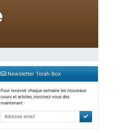
Newsletter Torah-Box
Pour recevoir chaque semaine les nouveaux
cours et articles, inscrivez-vous dès
maintenant :