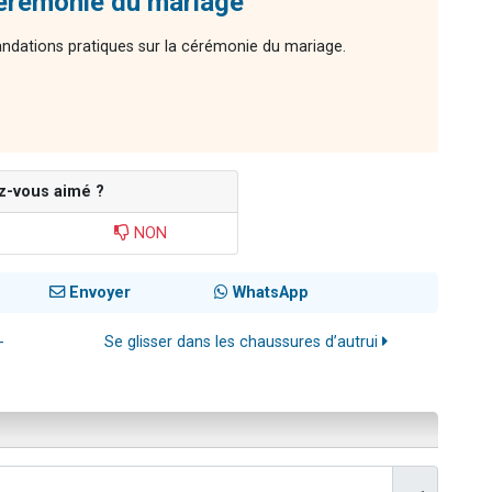
cérémonie du mariage
dations pratiques sur la cérémonie du mariage.
z-vous aimé ?
NON
Envoyer
WhatsApp
-
Se glisser dans les chaussures d’autrui