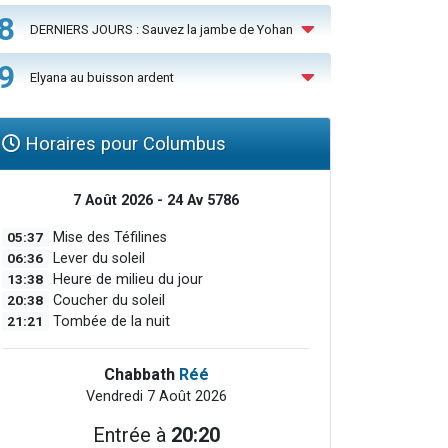
8
DERNIERS JOURS : Sauvez la jambe de Yohan
9
Elyana au buisson ardent
Horaires pour Columbus
7 Août 2026 - 24 Av 5786
05:37
Mise des Téfilines
06:36
Lever du soleil
13:38
Heure de milieu du jour
20:38
Coucher du soleil
21:21
Tombée de la nuit
Chabbath
Réé
Vendredi 7 Août 2026
Entrée à
20:20