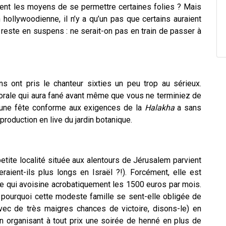
ement les moyens de se permettre certaines folies ? Mais
 hollywoodienne, il n’y a qu’un pas que certains auraient
n reste en suspens : ne serait-on pas en train de passer à
ns ont pris le chanteur sixties un peu trop au sérieux.
orale qui aura fané avant même que vous ne terminiez de
l : une fête conforme aux exigences de la
Halakha
a sans
roduction en live du jardin botanique.
etite localité située aux alentours de Jérusalem parvient
aient-ils plus longs en Israël ?!). Forcément, elle est
ire qui avoisine acrobatiquement les 1500 euros par mois.
pourquoi cette modeste famille se sent-elle obligée de
(avec de très maigres chances de victoire, disons-le) en
 organisant à tout prix une soirée de henné en plus de