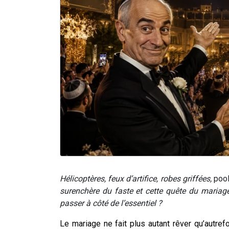
Hélicoptères, feux d’artifice, robes griffées,
poo
surenchère du faste et cette quête du mariage
passer à côté de l’essentiel ?
Le mariage ne fait plus autant rêver qu’autrefo