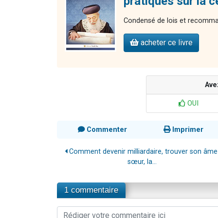
pratiques sur la 
Condensé de lois et recomman
acheter ce livre
Ave
OUI
Commenter
Imprimer
Comment devenir milliardaire, trouver son âme
sœur, la...
1 commentaire