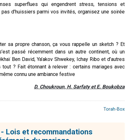
nses superflues qui engendrent stress, tensions et
 pas d’huissiers parmi vos invités, organisez une soirée
ter sa propre chanson, ça vous rappelle un sketch ? Et
a s’est passé récemment dans un autre continent, où un
ékhaï Ben David, Ya’akov Shwekey, Ichay Ribo et d’autres
 tout ? Fait étonnant à relever : certains mariages avec
 même connu une ambiance festive
D. Choukroun, H. Sarfaty et E. Boukobza
Torah-Box
- Lois et recommandations