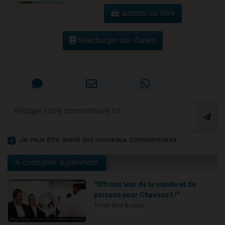
acheter ce livre
télécharger sur iTunes
Je veux être averti des nouveaux commentaires
A consulter également
"Offrons leur de la viande et du
poisson pour Chavouo’t !"
Torah-Box & vous