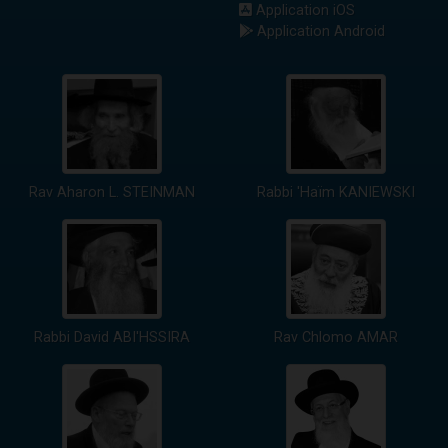
Application iOS
Application Android
Rav Aharon L. STEINMAN
Rabbi 'Haïm KANIEWSKI
Rabbi David ABI'HSSIRA
Rav Chlomo AMAR