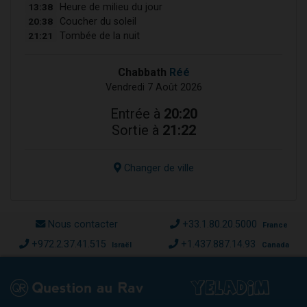
13:38
Heure de milieu du jour
20:38
Coucher du soleil
21:21
Tombée de la nuit
Chabbath
Réé
Vendredi 7 Août 2026
Entrée à
20:20
Sortie à
21:22
Changer de ville
Nous contacter
+33.1.80.20.5000
France
+972.2.37.41.515
+1.437.887.14.93
Israël
Canada