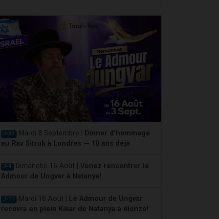
Mardi 8 Septembre |
Dinner d'hommage
J-32
au Rav Sitruk à Londres — 10 ans déjà
Dimanche 16 Août |
Venez rencontrer le
J-9
Admour de Ungvar à Natanya!
Mardi 18 Août |
Le Admour de Ungvar
J-11
recevra en plein Kikar de Natanya à Alonzo!