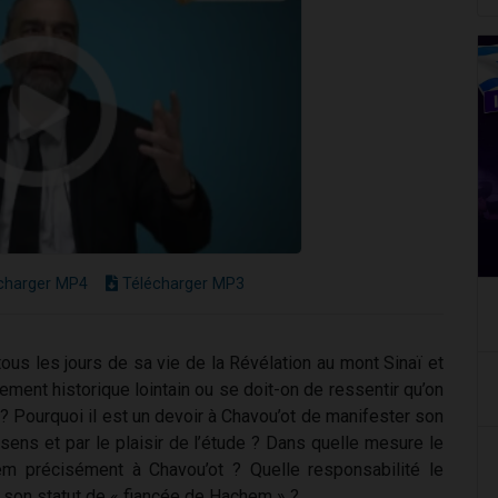
charger MP4
Télécharger MP3
tous les jours de sa vie de la Révélation au mont Sinaï et
ent historique lointain ou se doit-on de ressentir qu’on
 ? Pourquoi il est un devoir à Chavou’ot de manifester son
 sens et par le plaisir de l’étude ? Dans quelle mesure le
m précisément à Chavou’ot ? Quelle responsabilité le
à son statut de « fiancée de Hachem » ?