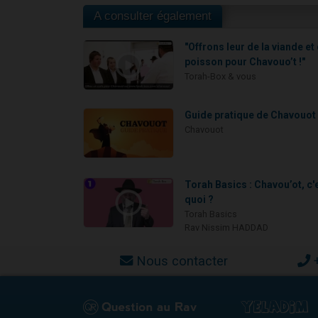
A consulter également
"Offrons leur de la viande et
poisson pour Chavouo’t !"
Torah-Box & vous
Guide pratique de Chavouot
Chavouot
Torah Basics : Chavou’ot, c'
quoi ?
Torah Basics
Rav Nissim HADDAD
Nous contacter