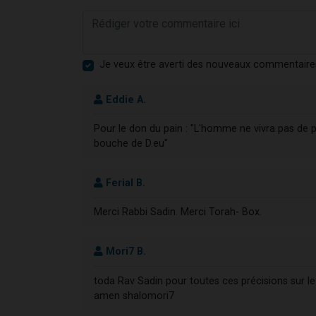
Je veux être averti des nouveaux commentaire
Eddie A.
Pour le don du pain : "L'homme ne vivra pas de p
bouche de D.eu"
Ferial B.
Merci Rabbi Sadin. Merci Torah- Box.
Mori7 B.
toda Rav Sadin pour toutes ces précisions sur l
amen shalomori7