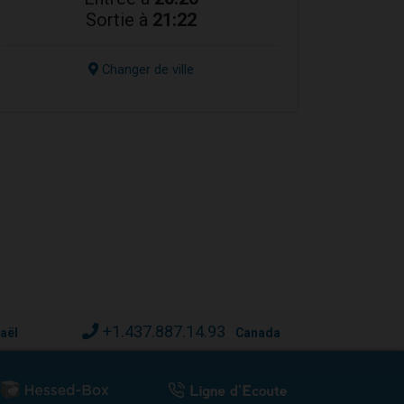
Sortie à
21:22
Changer de ville
+1.437.887.14.93
raël
Canada