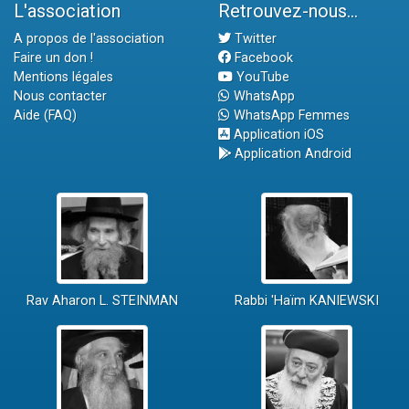
L'association
Retrouvez-nous...
A propos de l'association
Twitter
Faire un don !
Facebook
Mentions légales
YouTube
Nous contacter
WhatsApp
Aide (FAQ)
WhatsApp Femmes
Application iOS
Application Android
Rav Aharon L. STEINMAN
Rabbi 'Haïm KANIEWSKI