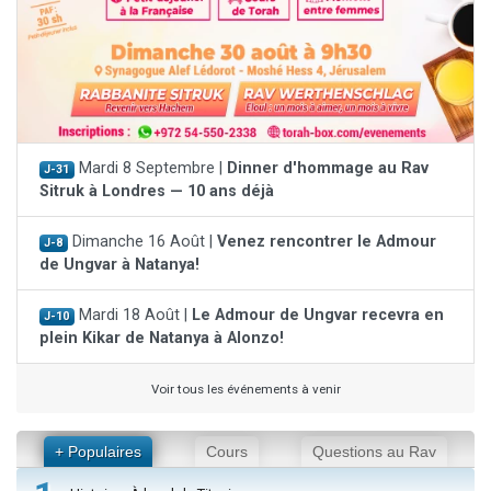
Mardi 8 Septembre |
Dinner d'hommage au Rav
J-31
Sitruk à Londres — 10 ans déjà
Dimanche 16 Août |
Venez rencontrer le Admour
J-8
de Ungvar à Natanya!
Mardi 18 Août |
Le Admour de Ungvar recevra en
J-10
plein Kikar de Natanya à Alonzo!
Voir tous les événements à venir
+ Populaires
Cours
Questions au Rav