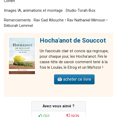
Cohen
Images IA, animations et montage : Studio Torah-Box
Remerciements : Rav Gad Allouche • Rav Nathaniel Mimoun •
Déborah Lemmel
Hocha'anot de Souccot
Un fascicule clair et concis qui regroupe,
pour chaque jour, les Hocha'anot. Fini le
casse-tête de savoir comment tenir à la
fois le Loulav, le Etrog et un Ma'hzor !
acheter ce livre
Avez-vous aimé ?
OUI
NON