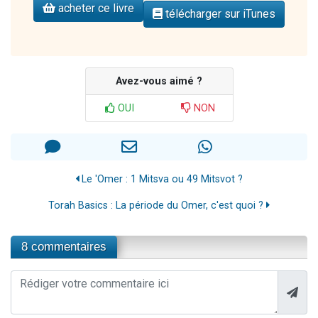
acheter ce livre
télécharger sur iTunes
Avez-vous aimé ?
OUI
NON
Le 'Omer : 1 Mitsva ou 49 Mitsvot ?
Torah Basics : La période du Omer, c'est quoi ?
8 commentaires