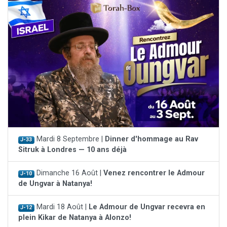
Mardi 8 Septembre |
Dinner d'hommage au Rav
J-33
Sitruk à Londres — 10 ans déjà
Dimanche 16 Août |
Venez rencontrer le Admour
J-10
de Ungvar à Natanya!
Mardi 18 Août |
Le Admour de Ungvar recevra en
J-12
plein Kikar de Natanya à Alonzo!