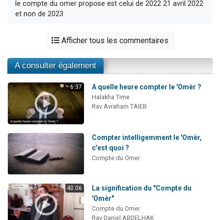
le compte du omer propose est celui de 2022 21 avril 2022
et non de 2023
Afficher tous les commentaires
A consulter également
A quelle heure compter le 'Omèr ?
6:37
Halakha Time
Rav Avraham TAIEB
Compter intelligemment le 'Omèr,
c'est quoi ?
Compte du Omer
La signification du "Compte du
40:06
'Omèr"
Compte du Omer
Rav Daniel ABDELHAK