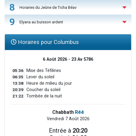
8
Horaires du Jeûne de Ticha Béav
9
Elyana au buisson ardent
Horaires pour Columbus
6 Août 2026 - 23 Av 5786
05:36
Mise des Téfilines
06:35
Lever du soleil
13:38
Heure de milieu du jour
20:39
Coucher du soleil
21:22
Tombée de la nuit
Chabbath
Réé
Vendredi 7 Août 2026
Entrée à
20:20