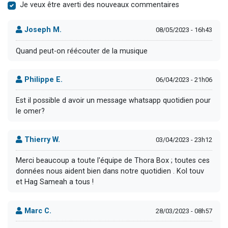
Je veux être averti des nouveaux commentaires
Joseph M.
08/05/2023 - 16h43
Quand peut-on réécouter de la musique
Philippe E.
06/04/2023 - 21h06
Est il possible d avoir un message whatsapp quotidien pour
le omer?
Thierry W.
03/04/2023 - 23h12
Merci beaucoup a toute l'équipe de Thora Box ; toutes ces
données nous aident bien dans notre quotidien . Kol touv
et Hag Sameah a tous !
Marc C.
28/03/2023 - 08h57