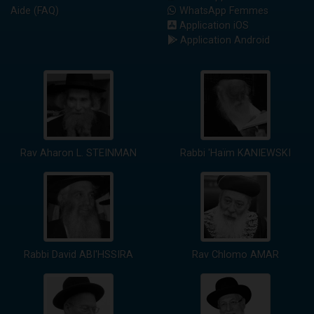
Aide (FAQ)
WhatsApp Femmes
Application iOS
Application Android
Rav Aharon L. STEINMAN
Rabbi 'Haïm KANIEWSKI
Rabbi David ABI'HSSIRA
Rav Chlomo AMAR