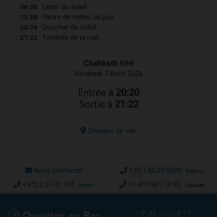
06:35
Lever du soleil
13:38
Heure de milieu du jour
20:39
Coucher du soleil
21:22
Tombée de la nuit
Chabbath
Réé
Vendredi 7 Août 2026
Entrée à
20:20
Sortie à
21:22
Changer de ville
Nous contacter
+33.1.80.20.5000
France
+972.2.37.41.515
+1.437.887.14.93
Israël
Canada