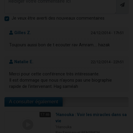
Je veux être averti des nouveaux commentaires
Gilles Z.
24/12/2014 - 17h51
Toujours aussi bon de t ecouter rav Amram.... hazak
Natalie E.
22/12/2014 - 22h51
Merci pour cette conférence très intéressante.
Il est dommage que nous n'ayons pas une biographie
rapide de l'intervenant. Hag saméah
A consulter également
'Hanouka : Voir les miracles dans sa
17:46
vie
'Hanouka
Rav Emmanuel BENSIMON