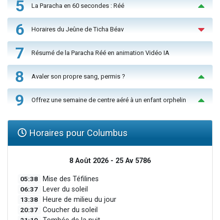
5
La Paracha en 60 secondes : Réé
6
Horaires du Jeûne de Ticha Béav
7
Résumé de la Paracha Réé en animation Vidéo IA
8
Avaler son propre sang, permis ?
9
Offrez une semaine de centre aéré à un enfant orphelin
Horaires pour Columbus
8 Août 2026 - 25 Av 5786
05:38
Mise des Téfilines
06:37
Lever du soleil
13:38
Heure de milieu du jour
20:37
Coucher du soleil
21:19