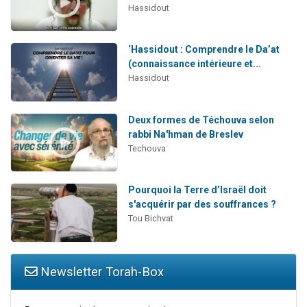
Hassidout
‘Hassidout : Comprendre le Da’at
(connaissance intérieure et...
Hassidout
Deux formes de Téchouva selon
rabbi Na'hman de Breslev
Techouva
Pourquoi la Terre d’Israël doit
s'acquérir par des souffrances ?
Tou Bichvat
Newsletter Torah-Box