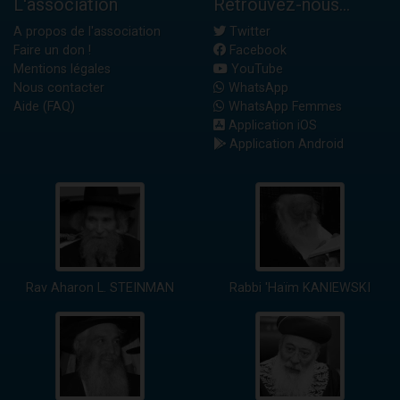
L'association
Retrouvez-nous...
A propos de l'association
Twitter
Faire un don !
Facebook
Mentions légales
YouTube
Nous contacter
WhatsApp
Aide (FAQ)
WhatsApp Femmes
Application iOS
Application Android
Rav Aharon L. STEINMAN
Rabbi 'Haïm KANIEWSKI