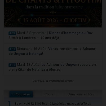
Mardi 8 Septembre |
Dinner d'hommage au Rav
J-33
Sitruk à Londres — 10 ans déjà
Dimanche 16 Août |
Venez rencontrer le Admour
J-10
de Ungvar à Natanya!
Mardi 18 Août |
Le Admour de Ungvar recevra en
J-12
plein Kikar de Natanya à Alonzo!
Voir tous les événements à venir
+ Populaires
Cours
Questions au Rav
1
Ils ont volé 12 Sifré Torah à Levallois… mais pas la Torah