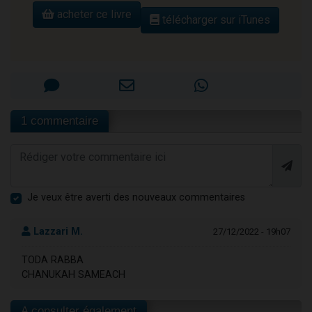
acheter ce livre
télécharger sur iTunes
1 commentaire
Je veux être averti des nouveaux commentaires
Lazzari M.
27/12/2022 - 19h07
TODA RABBA
CHANUKAH SAMEACH
A consulter également