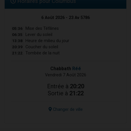
Horaires pour Columbus
6 Août 2026 - 23 Av 5786
05:36
Mise des Téfilines
06:35
Lever du soleil
13:38
Heure de milieu du jour
20:39
Coucher du soleil
21:22
Tombée de la nuit
Chabbath
Réé
Vendredi 7 Août 2026
Entrée à
20:20
Sortie à
21:22
Changer de ville