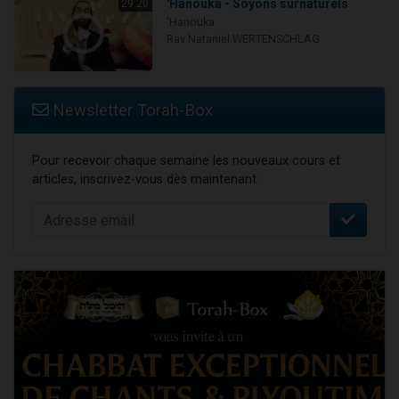
'Hanouka - Soyons surnaturels
29:20
'Hanouka
Rav Nataniel WERTENSCHLAG
Newsletter Torah-Box
Pour recevoir chaque semaine les nouveaux cours et
articles, inscrivez-vous dès maintenant :