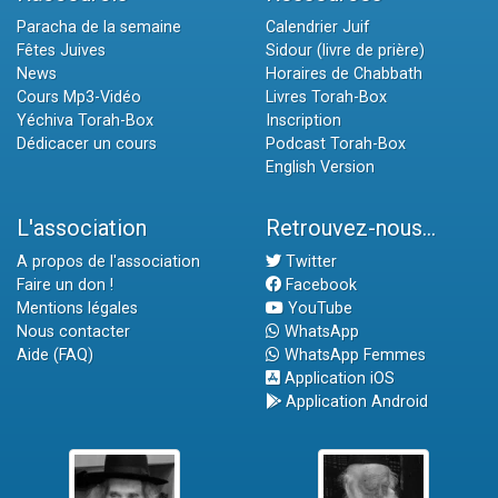
Paracha de la semaine
Calendrier Juif
Fêtes Juives
Sidour (livre de prière)
News
Horaires de Chabbath
Cours Mp3-Vidéo
Livres Torah-Box
Yéchiva Torah-Box
Inscription
Dédicacer un cours
Podcast Torah-Box
English Version
L'association
Retrouvez-nous...
A propos de l'association
Twitter
Faire un don !
Facebook
Mentions légales
YouTube
Nous contacter
WhatsApp
Aide (FAQ)
WhatsApp Femmes
Application iOS
Application Android