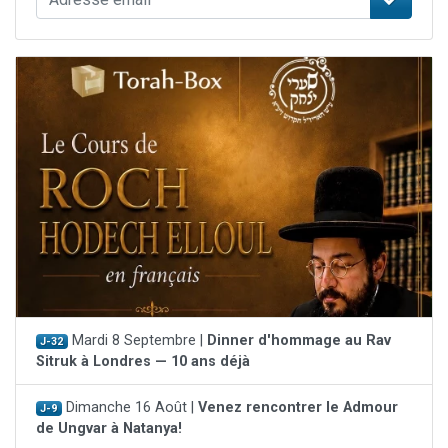
Mardi 8 Septembre |
Dinner d'hommage au Rav
J-32
Sitruk à Londres — 10 ans déjà
Dimanche 16 Août |
Venez rencontrer le Admour
J-9
de Ungvar à Natanya!