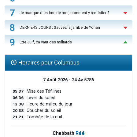
7
Je manque d'estime de moi, comment y remédier ?
8
DERNIERS JOURS : Sauvez la jambe de Yohan
9
Être Juif, ça vaut des milliards
Horaires pour Columbus
7 Août 2026 - 24 Av 5786
05:37
Mise des Téfilines
06:36
Lever du soleil
13:38
Heure de milieu du jour
20:38
Coucher du soleil
21:21
Tombée de la nuit
Chabbath
Réé