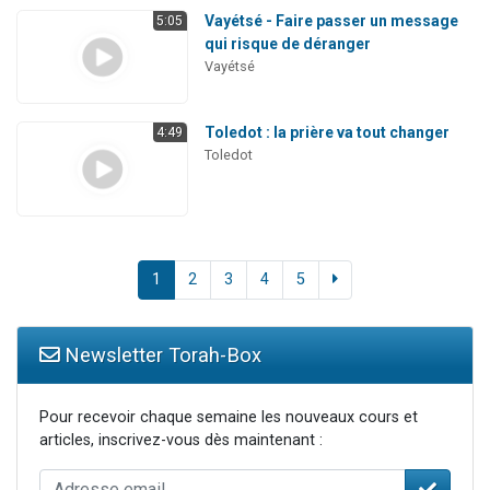
Vayétsé - Faire passer un message
5:05
qui risque de déranger
Vayétsé
Toledot : la prière va tout changer
4:49
Toledot
1
2
3
4
5
Newsletter Torah-Box
Pour recevoir chaque semaine les nouveaux cours et
articles, inscrivez-vous dès maintenant :