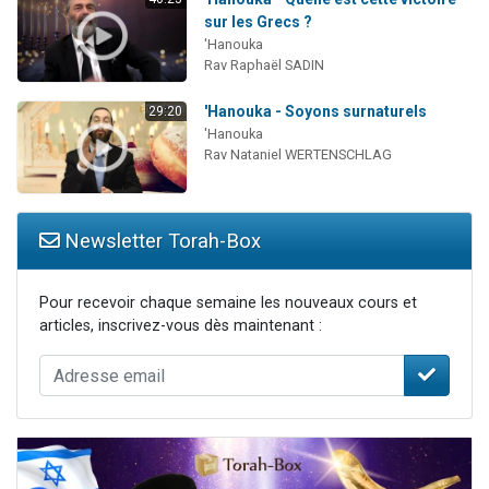
sur les Grecs ?
'Hanouka
Rav Raphaël SADIN
'Hanouka - Soyons surnaturels
29:20
'Hanouka
Rav Nataniel WERTENSCHLAG
Newsletter Torah-Box
Pour recevoir chaque semaine les nouveaux cours et
articles, inscrivez-vous dès maintenant :