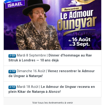
Mardi 8 Septembre |
Dinner d'hommage au Rav
J-33
Sitruk à Londres — 10 ans déjà
Dimanche 16 Août |
Venez rencontrer le Admour
J-10
de Ungvar à Natanya!
Mardi 18 Août |
Le Admour de Ungvar recevra en
J-12
plein Kikar de Natanya à Alonzo!
Voir tous les événements à venir