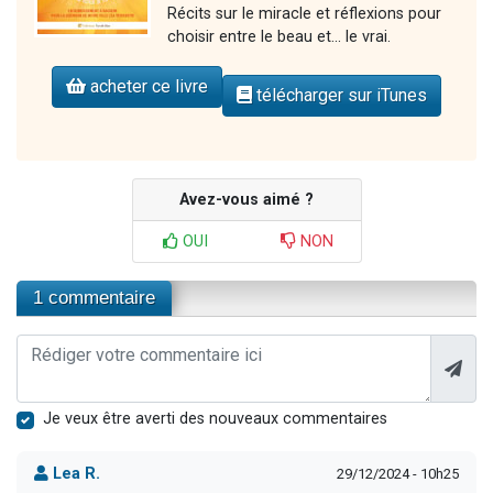
Récits sur le miracle et réflexions pour
choisir entre le beau et... le vrai.
acheter ce livre
télécharger sur iTunes
Avez-vous aimé ?
OUI
NON
1 commentaire
Je veux être averti des nouveaux commentaires
Lea R.
29/12/2024 - 10h25