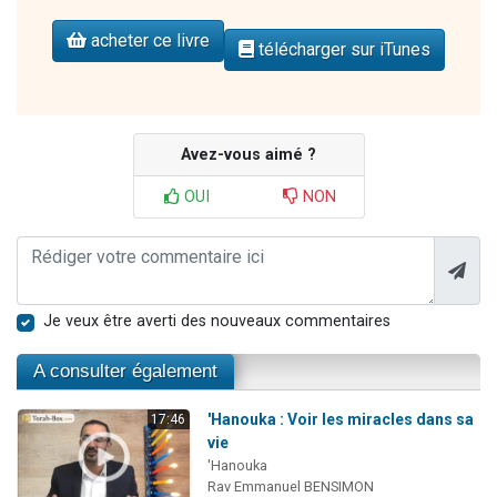
acheter ce livre
télécharger sur iTunes
Avez-vous aimé ?
OUI
NON
Je veux être averti des nouveaux commentaires
A consulter également
'Hanouka : Voir les miracles dans sa
17:46
vie
'Hanouka
Rav Emmanuel BENSIMON