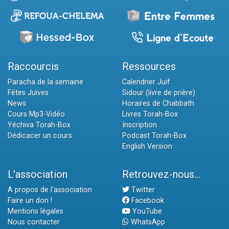
Raccourcis
Ressources
Paracha de la semaine
Calendrier Juif
Fêtes Juives
Sidour (livre de prière)
News
Horaires de Chabbath
Cours Mp3-Vidéo
Livres Torah-Box
Yéchiva Torah-Box
Inscription
Dédicacer un cours
Podcast Torah-Box
English Version
L'association
Retrouvez-nous...
A propos de l'association
Twitter
Faire un don !
Facebook
Mentions légales
YouTube
Nous contacter
WhatsApp