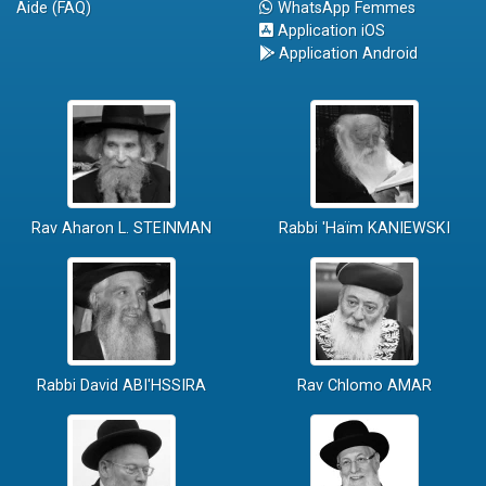
Aide (FAQ)
WhatsApp Femmes
Application iOS
Application Android
Rav Aharon L. STEINMAN
Rabbi 'Haïm KANIEWSKI
Rabbi David ABI'HSSIRA
Rav Chlomo AMAR