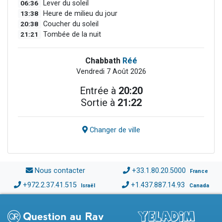
06:36
Lever du soleil
13:38
Heure de milieu du jour
20:38
Coucher du soleil
21:21
Tombée de la nuit
Chabbath
Réé
Vendredi 7 Août 2026
Entrée à
20:20
Sortie à
21:22
Changer de ville
Nous contacter
+33.1.80.20.5000
France
+972.2.37.41.515
+1.437.887.14.93
Israël
Canada