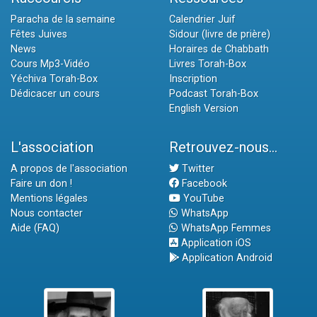
Paracha de la semaine
Calendrier Juif
Fêtes Juives
Sidour (livre de prière)
News
Horaires de Chabbath
Cours Mp3-Vidéo
Livres Torah-Box
Yéchiva Torah-Box
Inscription
Dédicacer un cours
Podcast Torah-Box
English Version
L'association
Retrouvez-nous...
A propos de l'association
Twitter
Faire un don !
Facebook
Mentions légales
YouTube
Nous contacter
WhatsApp
Aide (FAQ)
WhatsApp Femmes
Application iOS
Application Android