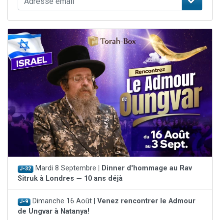
Mardi 8 Septembre |
Dinner d'hommage au Rav
J-32
Sitruk à Londres — 10 ans déjà
Dimanche 16 Août |
Venez rencontrer le Admour
J-9
de Ungvar à Natanya!