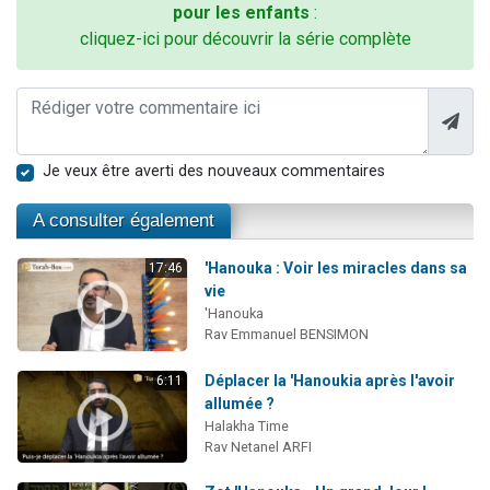
pour les enfants
:
cliquez-ici pour découvrir la série complète
Je veux être averti des nouveaux commentaires
A consulter également
'Hanouka : Voir les miracles dans sa
17:46
vie
'Hanouka
Rav Emmanuel BENSIMON
Déplacer la 'Hanoukia après l'avoir
6:11
allumée ?
Halakha Time
Rav Netanel ARFI