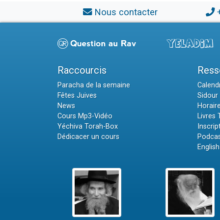
Nous contacter
Raccourcis
Ress
Paracha de la semaine
Calendr
Fêtes Juives
Sidour 
News
Horair
Cours Mp3-Vidéo
Livres
Yéchiva Torah-Box
Inscrip
Dédicacer un cours
Podcas
English