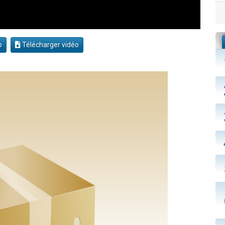
o
Télécharger vidéo