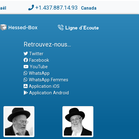
+1.437.887.14.93
raël
Canada
Retrouvez-nous...
Twitter
Facebook
YouTube
WhatsApp
WhatsApp Femmes
Application iOS
Application Android