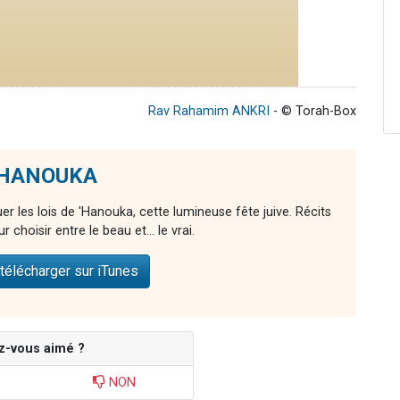
Rav Rahamim ANKRI
- © Torah-Box
 'HANOUKA
r les lois de 'Hanouka, cette lumineuse fête juive. Récits
r choisir entre le beau et... le vrai.
télécharger sur iTunes
z-vous aimé ?
NON