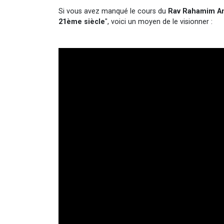
Si vous avez manqué le cours du
Rav Rahamim An
21ème siècle
", voici un moyen de le visionner :