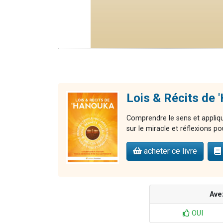
Lois & Récits de
Comprendre le sens et applique
sur le miracle et réflexions pou
acheter ce livre
Ave
OUI