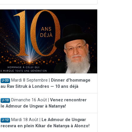
Mardi 8 Septembre |
Dinner d'hommage
J-33
au Rav Sitruk à Londres — 10 ans déjà
Dimanche 16 Août |
Venez rencontrer
J-10
le Admour de Ungvar à Natanya!
Mardi 18 Août |
Le Admour de Ungvar
J-12
recevra en plein Kikar de Natanya à Alonzo!