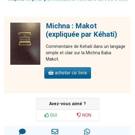
Michna : Makot
(expliquée par Kéhati)
Commentaire de Kehati dans un langage
simple et clair sur la Michna Baba
Makot.
acheter ce livre
Avez-vous aimé ?
OUI
NON