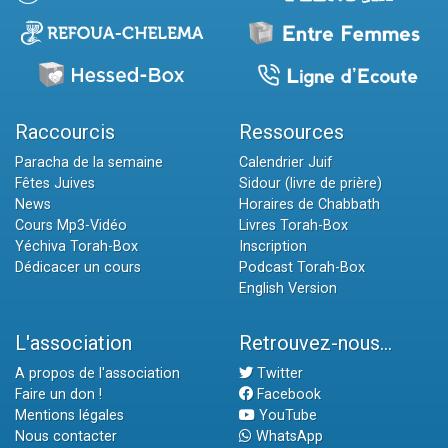
Raccourcis
Ressources
Paracha de la semaine
Calendrier Juif
Fêtes Juives
Sidour (livre de prière)
News
Horaires de Chabbath
Cours Mp3-Vidéo
Livres Torah-Box
Yéchiva Torah-Box
Inscription
Dédicacer un cours
Podcast Torah-Box
English Version
L'association
Retrouvez-nous...
A propos de l'association
Twitter
Faire un don !
Facebook
Mentions légales
YouTube
Nous contacter
WhatsApp