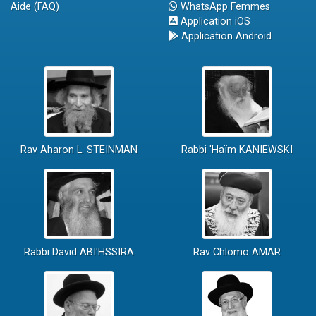
Aide (FAQ)
WhatsApp Femmes
Application iOS
Application Android
Rav Aharon L. STEINMAN
Rabbi 'Haïm KANIEWSKI
Rabbi David ABI'HSSIRA
Rav Chlomo AMAR