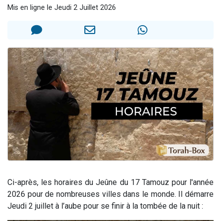
Mis en ligne le Jeudi 2 Juillet 2026
Il reste 49 places pour étudier en groupe sur Zoom
12 nouvelles musiques dans Torah-Box Music
3 personnes viennent de nous rejoindre sur WhatsApp
2 personnes viennent de nous rejoindre sur WhatsApp
2 personnes viennent de nous rejoindre sur WhatsApp
Ci-après, les horaires du Jeûne du 17 Tamouz pour l'année
2026 pour de nombreuses villes dans le monde. Il démarre
Jeudi 2 juillet à l’aube pour se finir à la tombée de la nuit :