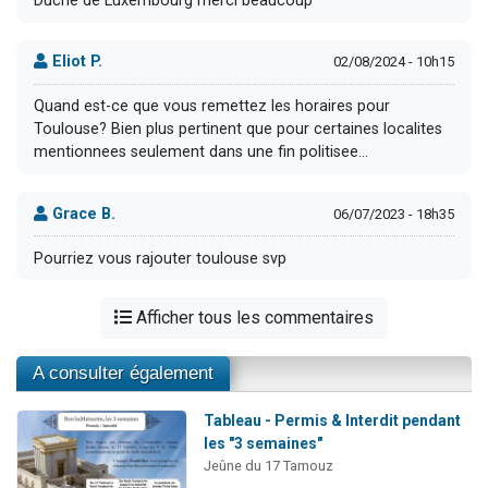
Duché de Luxembourg merci beaucoup
Eliot P.
02/08/2024 - 10h15
Quand est-ce que vous remettez les horaires pour
Toulouse? Bien plus pertinent que pour certaines localites
mentionnees seulement dans une fin politisee...
Grace B.
06/07/2023 - 18h35
Pourriez vous rajouter toulouse svp
Afficher tous les commentaires
A consulter également
Tableau - Permis & Interdit pendant
les "3 semaines"
Jeûne du 17 Tamouz