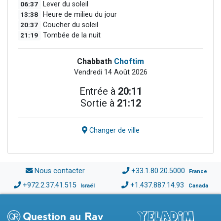
06:37
Lever du soleil
13:38
Heure de milieu du jour
20:37
Coucher du soleil
21:19
Tombée de la nuit
Chabbath
Choftim
Vendredi 14 Août 2026
Entrée à
20:11
Sortie à
21:12
Changer de ville
Nous contacter
+33.1.80.20.5000
France
+972.2.37.41.515
+1.437.887.14.93
Israël
Canada