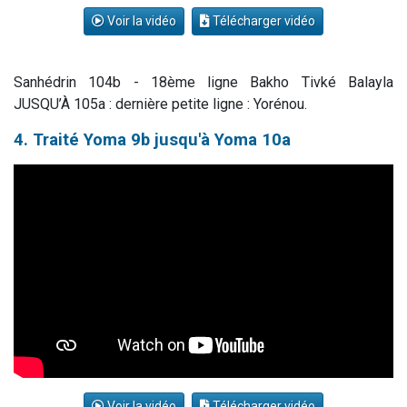
Voir la vidéo
Télécharger vidéo
Sanhédrin 104b - 18ème ligne Bakho Tivké Balayla
JUSQU’À 105a : dernière petite ligne : Yorénou.
4. Traité Yoma 9b jusqu'à Yoma 10a
Voir la vidéo
Télécharger vidéo