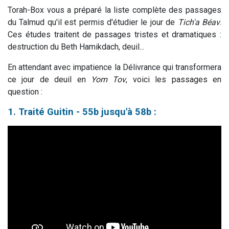
Torah-Box vous a préparé la liste complète des passages
du Talmud qu'il est permis d'étudier le jour de
Tich'a Béav
.
Ces études traitent de passages tristes et dramatiques :
destruction du Beth Hamikdach, deuil...
En attendant avec impatience la Délivrance qui transformera
ce jour de deuil en
Yom Tov
, voici les passages en
question :
1. Traité Guitin - 55b jusqu'à 58b :