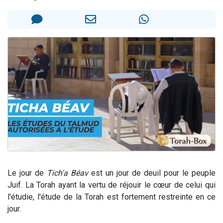
3 personnes viennent de faire un don pour Événements Torah-Box
3 personnes viennent de nous rejoindre sur WhatsApp
11 personnes viennent de demander une bénédiction
Il reste 49 places pour étudier en groupe sur Zoom
2 personnes viennent de nous rejoindre sur WhatsApp
Le jour de
Tich'a Béav
est un jour de deuil pour le peuple
Juif. La Torah ayant la vertu de réjouir le cœur de celui qui
l'étudie, l'étude de la Torah est fortement restreinte en ce
jour.