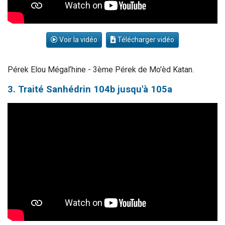
Voir la vidéo
Télécharger vidéo
Pérek Elou Mégal’hine - 3ème Pérek de Mo'èd Katan.
3. Traité Sanhédrin 104b jusqu'à 105a