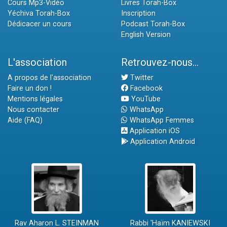
Cours Mp3-Vidéo
Livres Torah-Box
Yéchiva Torah-Box
Inscription
Dédicacer un cours
Podcast Torah-Box
English Version
L'association
Retrouvez-nous...
A propos de l'association
Twitter
Faire un don !
Facebook
Mentions légales
YouTube
Nous contacter
WhatsApp
Aide (FAQ)
WhatsApp Femmes
Application iOS
Application Android
Rav Aharon L. STEINMAN
Rabbi 'Haïm KANIEWSKI