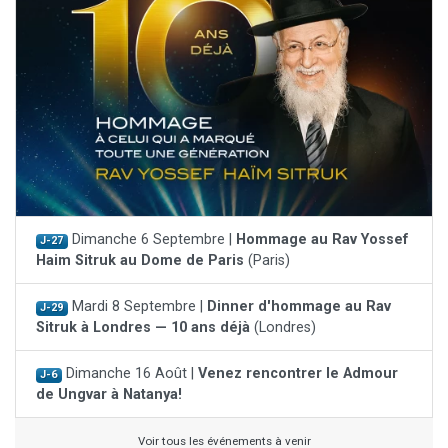
Dimanche 6 Septembre |
Hommage au Rav Yossef
J-27
Haim Sitruk au Dome de Paris
(Paris)
Mardi 8 Septembre |
Dinner d'hommage au Rav
J-29
Sitruk à Londres — 10 ans déjà
(Londres)
Dimanche 16 Août |
Venez rencontrer le Admour
J-6
de Ungvar à Natanya!
Voir tous les événements à venir