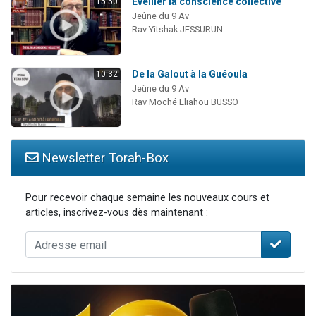
Éveiller la conscience collective
15:50
Jeûne du 9 Av
Rav Yitshak JESSURUN
De la Galout à la Guéoula
10:32
Jeûne du 9 Av
Rav Moché Eliahou BUSSO
Newsletter Torah-Box
Pour recevoir chaque semaine les nouveaux cours et
articles, inscrivez-vous dès maintenant :