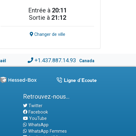
Entrée à
20:11
Sortie à
21:12
Changer de ville
+1.437.887.14.93
raël
Canada
Retrouvez-nous...
Twitter
Facebook
YouTube
WhatsApp
WhatsApp Femmes