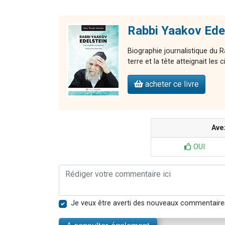
Rabbi Yaakov Edel
Biographie journalistique du R
terre et la tête atteignait les c
acheter ce livre
Ave
OUI
Je veux être averti des nouveaux commentaire