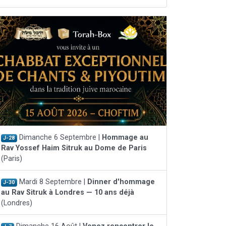
Dimanche 6 Septembre |
Hommage au
J-28
Rav Yossef Haim Sitruk au Dome de Paris
(Paris)
Mardi 8 Septembre |
Dinner d'hommage
J-30
au Rav Sitruk à Londres — 10 ans déjà
(Londres)