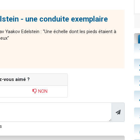
stein - une conduite exemplaire
av Yaakov Edelstein : “Une échelle dont les pieds étaient à
ieux”
z-vous aimé ?
NON
s