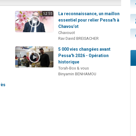
La reconnaissance, un maillon
12:55
essentiel pour relier Pessa'h à
Chavou’ot
Chavouot
Rav David BREISACHER
5 000 vies changées avant
Pessa'h 2026 - Opération
historique
Torah-Box & vous
Binyamin BENHAMOU
rès