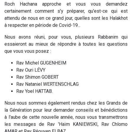
Roch Hachana approche et vous vous demandez
certainement comment s'y préparer, qu'est-ce qui est
attendu de nous en ce grand jour, quelles sont les Halakhot
à respecter en période de Covid-19...
Nous avons réuni, pour vous, plusieurs Rabbanim qui
essaieront au mieux de répondre à toutes les questions
que vous vous posez :
Rav Michel GUGENHEIM
Rav Ouri LÉVY
Rav Shimon GOBERT
Rav Nataniel WERTENSCHLAG
Rav Yoel HATTAB.
Nous nous sommes également rendus chez les Grands de
la Génération pour leur demander conseils et bénédictions
à l'aube de cette nouvelle année, nous vous transmettrons
les messages de Rav 'Haïm KANIEWSKI, Rav Chlomo
AMAR et Rav Réouven ELBAZ.