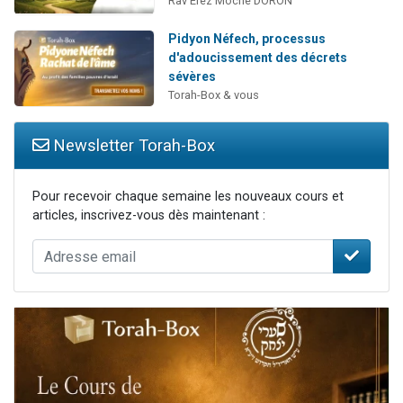
Rav Erez Moché DORON
Pidyon Néfech, processus
d'adoucissement des décrets
sévères
Torah-Box & vous
Newsletter Torah-Box
Pour recevoir chaque semaine les nouveaux cours et
articles, inscrivez-vous dès maintenant :