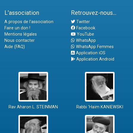
L'association
Retrouvez-nous...
A propos de l'association
Twitter
Faire un don !
Facebook
Mentions légales
YouTube
Nous contacter
WhatsApp
Aide (FAQ)
WhatsApp Femmes
Application iOS
Application Android
Rav Aharon L. STEINMAN
Rabbi 'Haïm KANIEWSKI