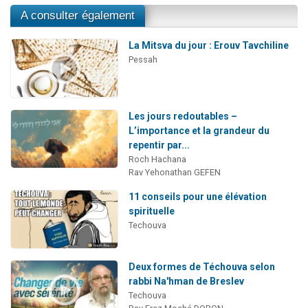
A consulter également
La Mitsva du jour : Erouv Tavchiline
Pessah
Les jours redoutables –
L’importance et la grandeur du
repentir par...
Roch Hachana
Rav Yehonathan GEFEN
11 conseils pour une élévation
spirituelle
Techouva
Deux formes de Téchouva selon
rabbi Na'hman de Breslev
Techouva