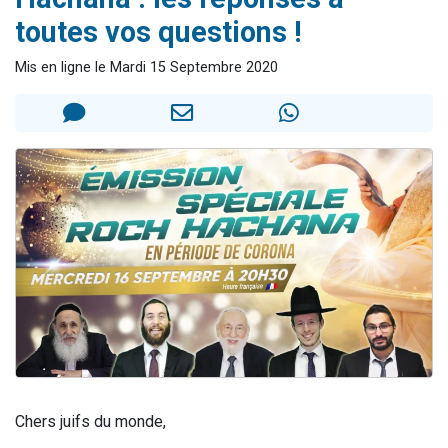
Nouvelle émission radio : Visions de grandeur n°104 : Le Chabbath et le Birkat Hamazone à travers le temps
toutes vos questions !
61 personnes viennent de demander une bénédiction
Mis en ligne le Mardi 15 Septembre 2020
Ariel vient de donner son Maasser
Il reste 49 places pour étudier en groupe sur Zoom
Eva vient de donner son Maasser
Chers juifs du monde,