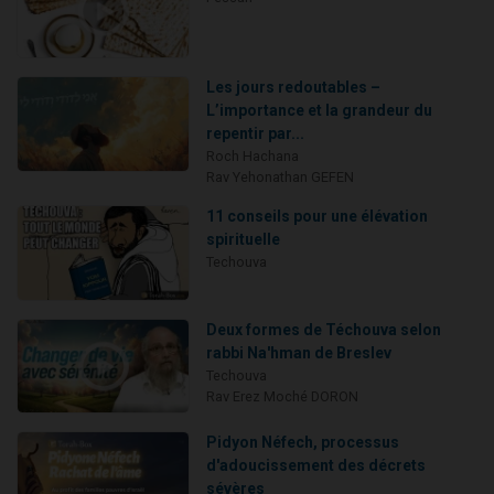
Les jours redoutables –
L’importance et la grandeur du
repentir par...
Roch Hachana
Rav Yehonathan GEFEN
11 conseils pour une élévation
spirituelle
Techouva
Deux formes de Téchouva selon
rabbi Na'hman de Breslev
Techouva
Rav Erez Moché DORON
Pidyon Néfech, processus
d'adoucissement des décrets
sévères