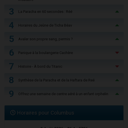
3
La Paracha en 60 secondes : Réé
4
Horaires du Jeûne de Ticha Béav
5
Avaler son propre sang, permis ?
6
Panique à la boulangerie Cachère
7
Histoire - À bord du Titanic
8
Synthèse de la Paracha et de la Haftara de Reé
9
Offrez une semaine de centre aéré à un enfant orphelin
Horaires pour Columbus