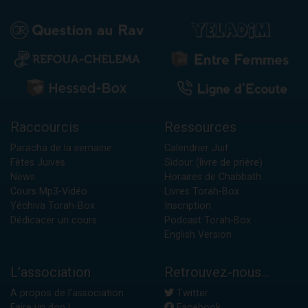
Raccourcis
Ressources
Paracha de la semaine
Calendrier Juif
Fêtes Juives
Sidour (livre de prière)
News
Horaires de Chabbath
Cours Mp3-Vidéo
Livres Torah-Box
Yéchiva Torah-Box
Inscription
Dédicacer un cours
Podcast Torah-Box
English Version
L'association
Retrouvez-nous...
A propos de l'association
Twitter
Faire un don !
Facebook