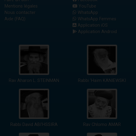
Mentions légales
YouTube
Nous contacter
WhatsApp
Aide (FAQ)
WhatsApp Femmes
Application iOS
Application Android
Rav Aharon L. STEINMAN
Rabbi 'Haïm KANIEWSKI
Rabbi David ABI'HSSIRA
Rav Chlomo AMAR