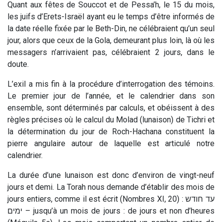
Quant aux fêtes de Souccot et de Pessa’h, le 15 du mois,
les juifs d’Erets-Israël ayant eu le temps d’être informés de
la date réelle fixée par le Beth-Din, ne célébraient qu’un seul
jour, alors que ceux de la Gola, demeurant plus loin, là où les
messagers n’arrivaient pas, célébraient 2 jours, dans le
doute.
L’exil a mis fin à la procédure d’interrogation des témoins.
Le premier jour de l’année, et le calendrier dans son
ensemble, sont déterminés par calculs, et obéissent à des
règles précises où le calcul du Molad (lunaison) de Tichri et
la détermination du jour de Roch-Hachana constituent la
pierre angulaire autour de laquelle est articulé notre
calendrier.
La durée d’une lunaison est donc d’environ de vingt-neuf
jours et demi. La Torah nous demande d’établir des mois de
jours entiers, comme il est écrit (Nombres XI, 20) : עד חודש
ימים – jusqu’à un mois de jours : de jours et non d’heures