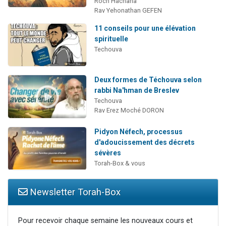
Roch Hachana
Rav Yehonathan GEFEN
11 conseils pour une élévation
spirituelle
Techouva
Deux formes de Téchouva selon
rabbi Na'hman de Breslev
Techouva
Rav Erez Moché DORON
Pidyon Néfech, processus
d'adoucissement des décrets
sévères
Torah-Box & vous
Newsletter Torah-Box
Pour recevoir chaque semaine les nouveaux cours et