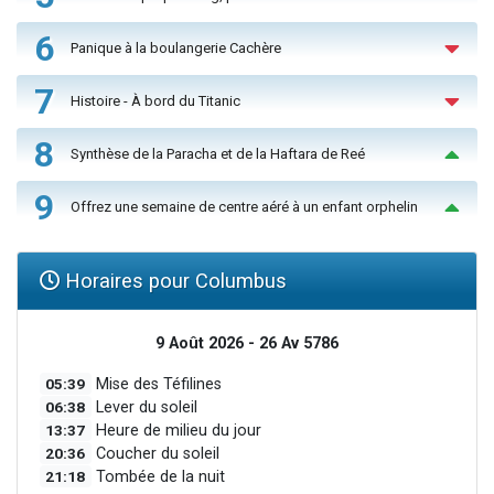
6
Panique à la boulangerie Cachère
7
Histoire - À bord du Titanic
8
Synthèse de la Paracha et de la Haftara de Reé
9
Offrez une semaine de centre aéré à un enfant orphelin
Horaires pour Columbus
9 Août 2026 - 26 Av 5786
05:39
Mise des Téfilines
06:38
Lever du soleil
13:37
Heure de milieu du jour
20:36
Coucher du soleil
21:18
Tombée de la nuit