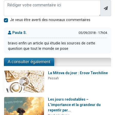
Je veux être averti des nouveaux commentaires
Paula S.
05/09/2018 - 17h04
bravo enfin un article qui étudie les sources de cette
question que tout le monde se pose
A consulter également
La Mitsva du jour : Erouv Tavchiline
Pessah
Les jours redoutables –
L’importance et la grandeur du
repentir par...