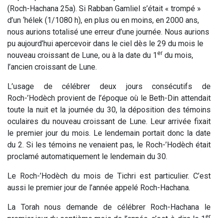
(Roch-Hachana 25a).
Si Rabban Gamliel s’était « trompé »
d’un ‘hélek (1/1080 h), en plus ou en moins, en 2000 ans,
nous aurions totalisé une erreur d’une journée. Nous aurions
pu aujourd’hui apercevoir dans le ciel dès le 29 du mois le
er
nouveau croissant de Lune, ou à la date du 1
du mois,
l’ancien croissant de Lune.
L’usage de célébrer deux jours consécutifs de
Roch-’Hodèch provient de l’époque où le Beth-Din attendait
toute la nuit et la journée du 30, la déposition des témoins
oculaires du nouveau croissant de Lune. Leur arrivée fixait
le premier jour du mois. Le lendemain portait donc la date
du 2. Si les témoins ne venaient pas, le Roch-’Hodèch était
proclamé automatiquement le lendemain du 30.
Le Roch-’Hodèch du mois de Tichri est particulier. C’est
aussi le premier jour de l’année appelé Roch-Hachana.
La Torah nous demande de célébrer Roch-Hachana le
er