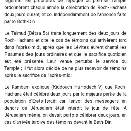
légèreté, les prophètes de l’époque du premier Temple
ordonnèrent chaque année la célébration de Roch-Hachana
deux jours durant, et ce, indépendamment de l’annonce faite
par le Beth-Din.
Le Talmud (Bétsa 5a) traite longuement des deux jours de
Roch-Hachana et cite le cas de témoins qui arrivèrent tard
dans l’après-midi, après que les Lévites eurent chanté les
Psaumes des jours ordinaires et que le sacrifice quotidien
eut été présenté. Leur venue perturba le service du
Temple ; il fut alors décidé de ne plus recevoir de témoins
après le sacrifice de l’après-midi.
Le Rambam explique (Kiddouch Ha’Hodèch V) que Roch-
Hachana était célébré deux jours par la majeure partie de la
population d’Erets-Israël car l’envoi des messagers en
dehors de Jérusalem était interdit le jour de fête. A
Jérusalem même, on devait parfois célébrer deux jours, en
cas d’arrivée tardive des témoins devant le Beth-Din.