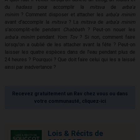
du
hadass
pour accomplir la
mitsva
de
arba'a
minim
? Comment disposer et attacher les
arba'a minim
avant d'accomplir la
mitsva
? La
mitsva
de
arba'a minim
s'accomplit-elle pendant
Chabbath
? Peut-on nouer les
arba'a minim
pendant
Yom Tov
? Si non, comment faire
lorsqu'on a oublié de les attacher avant la fête ? Peut-on
laisser les quatre espèces dans de l'eau pendant plus de
24 heures ? Pourquoi ? Que doit faire celui qui les a laissé
ainsi par inadvertance ?
Recevez gratuitement un Rav chez vous ou dans
votre communauté, cliquez-ici
Lois & Récits de