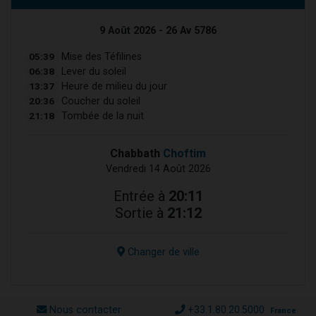
9 Août 2026 - 26 Av 5786
05:39
Mise des Téfilines
06:38
Lever du soleil
13:37
Heure de milieu du jour
20:36
Coucher du soleil
21:18
Tombée de la nuit
Chabbath
Choftim
Vendredi 14 Août 2026
Entrée à
20:11
Sortie à
21:12
Changer de ville
Nous contacter
+33.1.80.20.5000
France