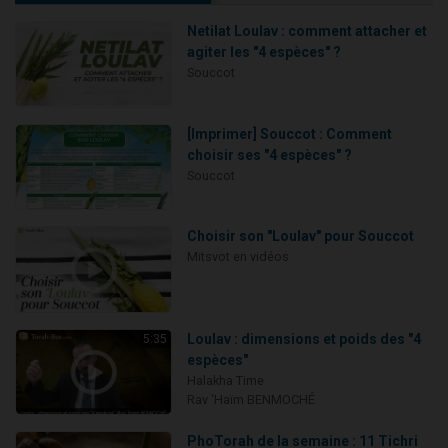
Netilat Loulav : comment attacher et
agiter les "4 espèces" ?
Souccot
[Imprimer] Souccot : Comment
choisir ses "4 espèces" ?
Souccot
Choisir son "Loulav" pour Souccot
Mitsvot en vidéos
Loulav : dimensions et poids des "4
5:35
espèces"
Halakha Time
Rav 'Haïm BENMOCHÉ
PhoTorah de la semaine : 11 Tichri