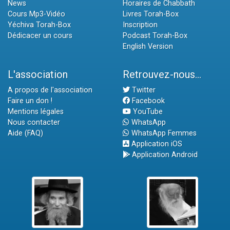
News
Horaires de Chabbath
Cours Mp3-Vidéo
Livres Torah-Box
Yéchiva Torah-Box
Inscription
Dédicacer un cours
Podcast Torah-Box
English Version
L'association
Retrouvez-nous...
A propos de l'association
Twitter
Faire un don !
Facebook
Mentions légales
YouTube
Nous contacter
WhatsApp
Aide (FAQ)
WhatsApp Femmes
Application iOS
Application Android