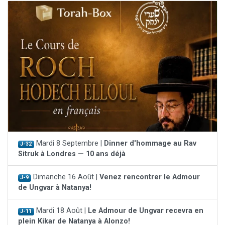
Mardi 8 Septembre |
Dinner d'hommage au Rav
J-32
Sitruk à Londres — 10 ans déjà
Dimanche 16 Août |
Venez rencontrer le Admour
J-9
de Ungvar à Natanya!
Mardi 18 Août |
Le Admour de Ungvar recevra en
J-11
plein Kikar de Natanya à Alonzo!