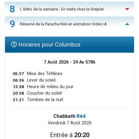
8
L'édito de la semaine - En visite chez le Steipler
9
Résumé de la Paracha Réé en animation Vidéo IA
Horaires pour Columbus
7 Août 2026 - 24 Av 5786
05:37
Mise des Téfilines
06:36
Lever du soleil
13:38
Heure de milieu du jour
20:38
Coucher du soleil
21:21
Tombée de la nuit
Chabbath
Réé
Vendredi 7 Août 2026
Entrée à
20:20