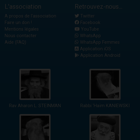
L'association
Retrouvez-nous...
A propos de l'association
Twitter
Faire un don !
Facebook
Mentions légales
YouTube
Nous contacter
WhatsApp
Aide (FAQ)
WhatsApp Femmes
Application iOS
Application Android
Rav Aharon L. STEINMAN
Rabbi 'Haïm KANIEWSKI