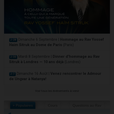
Dimanche 6 Septembre |
Hommage au Rav Yossef
J-28
Haim Sitruk au Dome de Paris
(Paris)
Mardi 8 Septembre |
Dinner d'hommage au Rav
J-30
Sitruk à Londres — 10 ans déjà
(Londres)
Dimanche 16 Août |
Venez rencontrer le Admour
J-7
de Ungvar à Natanya!
Voir tous les événements à venir
+ Populaires
Cours
Questions au Rav