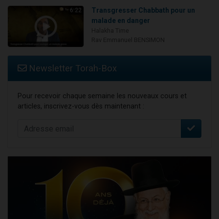
Transgresser Chabbath pour un
6:22
malade en danger
Halakha Time
Rav Emmanuel BENSIMON
Newsletter Torah-Box
Pour recevoir chaque semaine les nouveaux cours et
articles, inscrivez-vous dès maintenant :