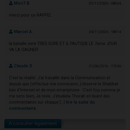
Mori7 B.
07/11/2020 - 08h04
merci pour ce RAPPEL
Marcel A.
04/11/2020 - 18h14
la bataille sera TRES DURE ET IL FAUTQUE LE 7eme JOUR
VA LA GAGNER
Claude G.
21/06/2016 - 17h56
C'est la réalité. J'ai travaillé dans la Communication et
depuis que j'effectue ma conversion, j'observe le Shabbat
loin d'Internet et de mon smartphone . C'est fou comme je
me sens bien, Je revis. J'étudiela Thorah en lisant des
commentaires sur chaque [...]
lire la suite du
commentaire
A consulter également