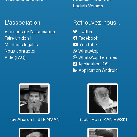
English Version
L'association
Retrouvez-nous...
A propos de l'association
Twitter
Faire un don !
Facebook
Mentions légales
YouTube
Nous contacter
WhatsApp
Aide (FAQ)
WhatsApp Femmes
Application iOS
Application Android
Rav Aharon L. STEINMAN
Rabbi 'Haïm KANIEWSKI