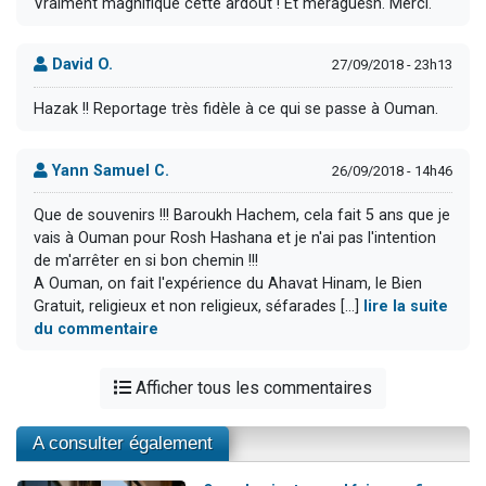
Vraiment magnifique cette ardout ! Et meraguesh. Merci.
David O.
27/09/2018 - 23h13
Hazak !! Reportage très fidèle à ce qui se passe à Ouman.
Yann Samuel C.
26/09/2018 - 14h46
Que de souvenirs !!! Baroukh Hachem, cela fait 5 ans que je
vais à Ouman pour Rosh Hashana et je n'ai pas l'intention
de m'arrêter en si bon chemin !!!
A Ouman, on fait l'expérience du Ahavat Hinam, le Bien
Gratuit, religieux et non religieux, séfarades [...]
lire la suite
du commentaire
Afficher tous les commentaires
A consulter également