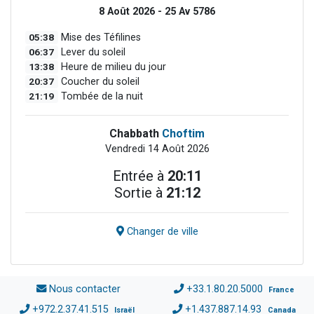
8 Août 2026 - 25 Av 5786
05:38
Mise des Téfilines
06:37
Lever du soleil
13:38
Heure de milieu du jour
20:37
Coucher du soleil
21:19
Tombée de la nuit
Chabbath
Choftim
Vendredi 14 Août 2026
Entrée à
20:11
Sortie à
21:12
Changer de ville
Nous contacter
+33.1.80.20.5000
France
+972.2.37.41.515
+1.437.887.14.93
Israël
Canada