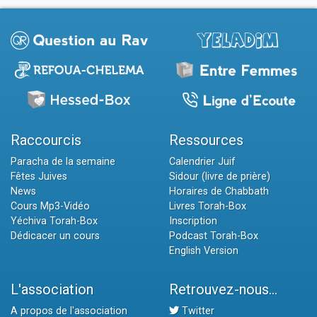
Raccourcis
Ressources
Paracha de la semaine
Calendrier Juif
Fêtes Juives
Sidour (livre de prière)
News
Horaires de Chabbath
Cours Mp3-Vidéo
Livres Torah-Box
Yéchiva Torah-Box
Inscription
Dédicacer un cours
Podcast Torah-Box
English Version
L'association
Retrouvez-nous...
A propos de l'association
Twitter