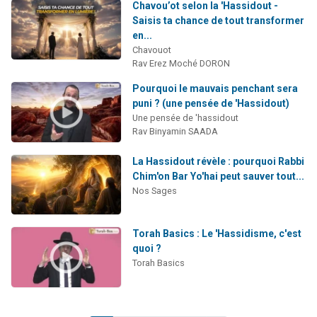
Chavou’ot selon la 'Hassidout -
Saisis ta chance de tout transformer
en...
Chavouot
Rav Erez Moché DORON
Pourquoi le mauvais penchant sera
puni ? (une pensée de 'Hassidout)
Une pensée de 'hassidout
Rav Binyamin SAADA
La Hassidout révèle : pourquoi Rabbi
Chim'on Bar Yo'hai peut sauver tout...
Nos Sages
Torah Basics : Le 'Hassidisme, c'est
quoi ?
Torah Basics