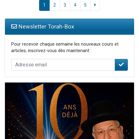
1
2
3
4
5
Newsletter Torah-Box
Pour recevoir chaque semaine les nouveaux cours et
articles, inscrivez-vous dès maintenant :