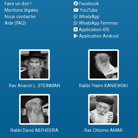
Faire un don !
Facebook
Mentions légales
YouTube
Nous contacter
WhatsApp
Aide (FAQ)
WhatsApp Femmes
Application iOS
Application Android
Rav Aharon L. STEINMAN
Rabbi 'Haïm KANIEWSKI
Rabbi David ABI'HSSIRA
Rav Chlomo AMAR