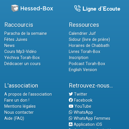
Raccourcis
Ressources
Paracha de la semaine
Calendrier Juif
Fêtes Juives
Sidour (livre de prière)
News
Horaires de Chabbath
Cours Mp3-Vidéo
Livres Torah-Box
Yéchiva Torah-Box
Inscription
Dédicacer un cours
Podcast Torah-Box
English Version
L'association
Retrouvez-nous...
A propos de l'association
Twitter
Faire un don !
Facebook
Mentions légales
YouTube
Nous contacter
WhatsApp
Aide (FAQ)
WhatsApp Femmes
Application iOS