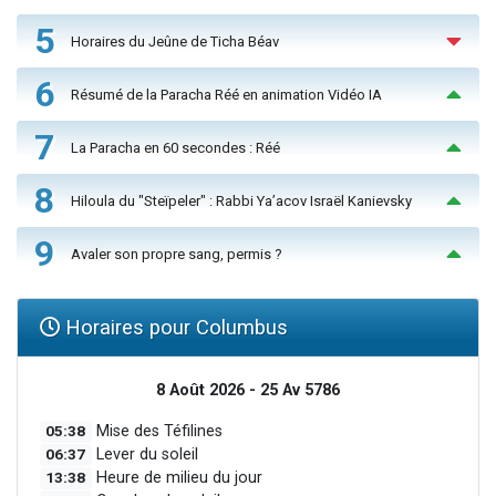
5
Horaires du Jeûne de Ticha Béav
6
Résumé de la Paracha Réé en animation Vidéo IA
7
La Paracha en 60 secondes : Réé
8
Hiloula du "Steïpeler" : Rabbi Ya’acov Israël Kanievsky
9
Avaler son propre sang, permis ?
Horaires pour Columbus
8 Août 2026 - 25 Av 5786
05:38
Mise des Téfilines
06:37
Lever du soleil
13:38
Heure de milieu du jour