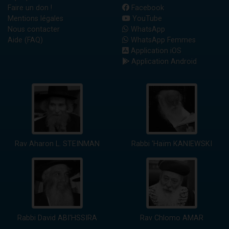
Faire un don !
Facebook
Mentions légales
YouTube
Nous contacter
WhatsApp
Aide (FAQ)
WhatsApp Femmes
Application iOS
Application Android
Rav Aharon L. STEINMAN
Rabbi 'Haïm KANIEWSKI
Rabbi David ABI'HSSIRA
Rav Chlomo AMAR