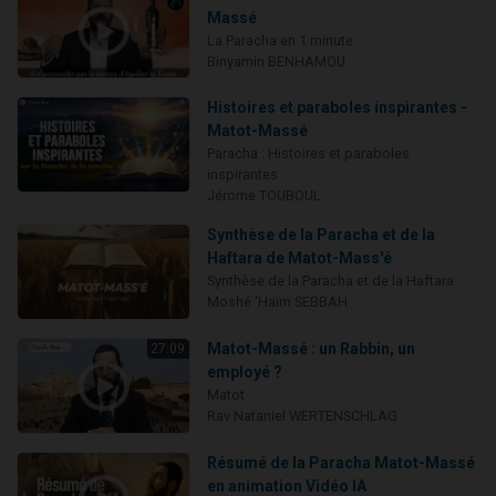
Massé
La Paracha en 1 minute
Binyamin BENHAMOU
Histoires et paraboles inspirantes -
Matot-Massé
Paracha : Histoires et paraboles
inspirantes
Jérome TOUBOUL
Synthèse de la Paracha et de la
Haftara de Matot-Mass'é
Synthèse de la Paracha et de la Haftara
Moshé 'Haïm SEBBAH
Matot-Massé : un Rabbin, un
27:09
employé ?
Matot
Rav Nataniel WERTENSCHLAG
Résumé de la Paracha Matot-Massé
en animation Vidéo IA