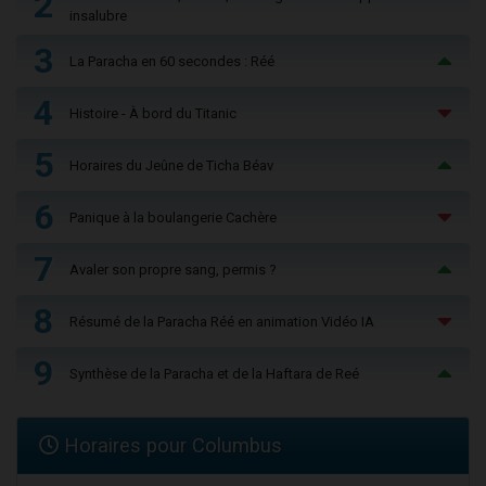
2
insalubre
3
La Paracha en 60 secondes : Réé
4
Histoire - À bord du Titanic
5
Horaires du Jeûne de Ticha Béav
6
Panique à la boulangerie Cachère
7
Avaler son propre sang, permis ?
8
Résumé de la Paracha Réé en animation Vidéo IA
9
Synthèse de la Paracha et de la Haftara de Reé
Horaires pour Columbus