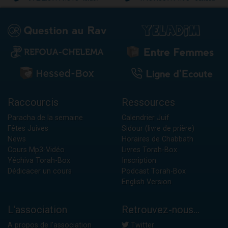
Raccourcis
Ressources
Paracha de la semaine
Calendrier Juif
Fêtes Juives
Sidour (livre de prière)
News
Horaires de Chabbath
Cours Mp3-Vidéo
Livres Torah-Box
Yéchiva Torah-Box
Inscription
Dédicacer un cours
Podcast Torah-Box
English Version
L'association
Retrouvez-nous...
A propos de l'association
Twitter