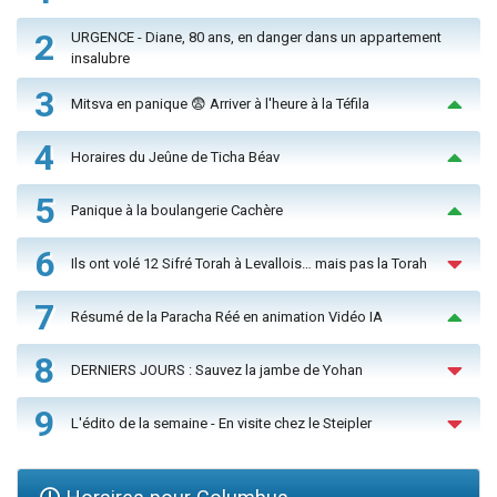
2
URGENCE - Diane, 80 ans, en danger dans un appartement
insalubre
3
Mitsva en panique 😨 Arriver à l'heure à la Téfila
4
Horaires du Jeûne de Ticha Béav
5
Panique à la boulangerie Cachère
6
Ils ont volé 12 Sifré Torah à Levallois… mais pas la Torah
7
Résumé de la Paracha Réé en animation Vidéo IA
8
DERNIERS JOURS : Sauvez la jambe de Yohan
9
L'édito de la semaine - En visite chez le Steipler