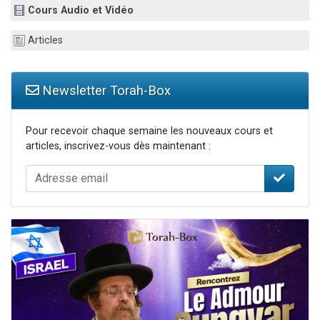
Cours Audio et Vidéo
Il reste 49 places pour étudier en groupe sur Zoom
12 nouvelles musiques dans Torah-Box Music
Articles
3 personnes viennent de nous rejoindre sur WhatsApp
2 personnes viennent de nous rejoindre sur WhatsApp
Newsletter Torah-Box
2 personnes viennent de nous rejoindre sur WhatsApp
Pour recevoir chaque semaine les nouveaux cours et
articles, inscrivez-vous dès maintenant :