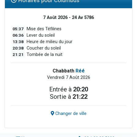
Horaires pour Columbus
7 Août 2026 - 24 Av 5786
05:37
Mise des Téfilines
06:36
Lever du soleil
13:38
Heure de milieu du jour
20:38
Coucher du soleil
21:21
Tombée de la nuit
Chabbath
Réé
Vendredi 7 Août 2026
Entrée à
20:20
Sortie à
21:22
Changer de ville