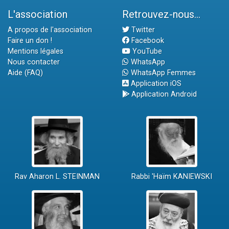
L'association
Retrouvez-nous...
A propos de l'association
Twitter
Faire un don !
Facebook
Mentions légales
YouTube
Nous contacter
WhatsApp
Aide (FAQ)
WhatsApp Femmes
Application iOS
Application Android
Rav Aharon L. STEINMAN
Rabbi 'Haïm KANIEWSKI