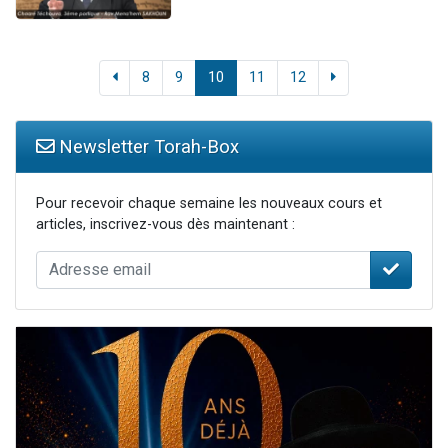
8
9
10
11
12
Newsletter Torah-Box
Pour recevoir chaque semaine les nouveaux cours et
articles, inscrivez-vous dès maintenant :