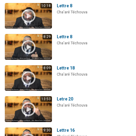
Lettre 8
10:18
Cha'aré Téchouva
Lettre 8
8:29
Cha'aré Téchouva
Lettre 18
8:09
Cha'aré Téchouva
Letre 20
13:53
Cha'aré Téchouva
Lettre 16
9:30