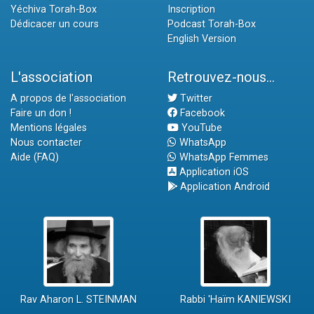
Yéchiva Torah-Box
Inscription
Dédicacer un cours
Podcast Torah-Box
English Version
L'association
Retrouvez-nous...
A propos de l'association
Twitter
Faire un don !
Facebook
Mentions légales
YouTube
Nous contacter
WhatsApp
Aide (FAQ)
WhatsApp Femmes
Application iOS
Application Android
Rav Aharon L. STEINMAN
Rabbi 'Haïm KANIEWSKI