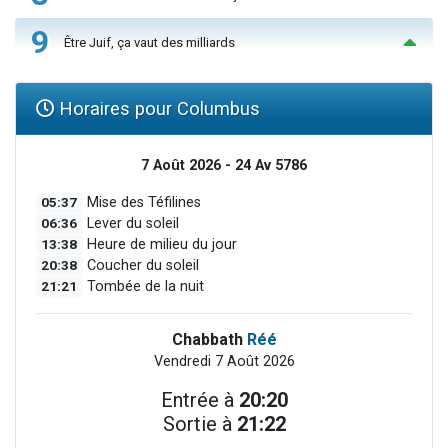
9
Être Juif, ça vaut des milliards
Horaires pour Columbus
7 Août 2026 - 24 Av 5786
05:37
Mise des Téfilines
06:36
Lever du soleil
13:38
Heure de milieu du jour
20:38
Coucher du soleil
21:21
Tombée de la nuit
Chabbath
Réé
Vendredi 7 Août 2026
Entrée à
20:20
Sortie à
21:22