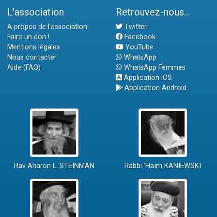
L'association
Retrouvez-nous...
A propos de l'association
Twitter
Faire un don !
Facebook
Mentions légales
YouTube
Nous contacter
WhatsApp
Aide (FAQ)
WhatsApp Femmes
Application iOS
Application Android
Rav Aharon L. STEINMAN
Rabbi 'Haïm KANIEWSKI