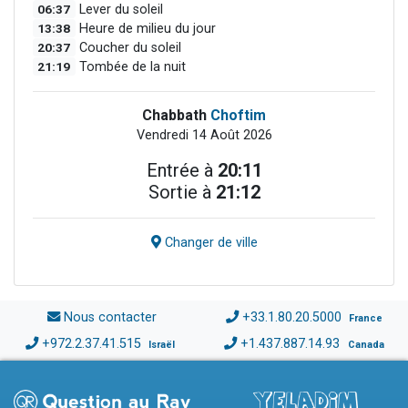
06:37
Lever du soleil
13:38
Heure de milieu du jour
20:37
Coucher du soleil
21:19
Tombée de la nuit
Chabbath
Choftim
Vendredi 14 Août 2026
Entrée à
20:11
Sortie à
21:12
Changer de ville
Nous contacter
+33.1.80.20.5000
France
+972.2.37.41.515
+1.437.887.14.93
Israël
Canada