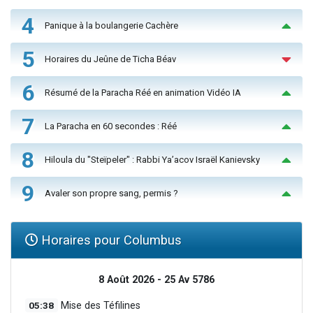
4
Panique à la boulangerie Cachère
5
Horaires du Jeûne de Ticha Béav
6
Résumé de la Paracha Réé en animation Vidéo IA
7
La Paracha en 60 secondes : Réé
8
Hiloula du "Steïpeler" : Rabbi Ya’acov Israël Kanievsky
9
Avaler son propre sang, permis ?
Horaires pour Columbus
8 Août 2026 - 25 Av 5786
05:38
Mise des Téfilines