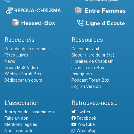
Raccourcis
Ressources
Paracha de la semaine
Calendrier Juif
Fêtes Juives
Sidour (livre de prière)
News
Horaires de Chabbath
Cours Mp3-Vidéo
Livres Torah-Box
Yéchiva Torah-Box
Inscription
Dédicacer un cours
Podcast Torah-Box
English Version
L'association
Retrouvez-nous...
A propos de l'association
Twitter
Faire un don !
Facebook
Mentions légales
YouTube
Nous contacter
WhatsApp