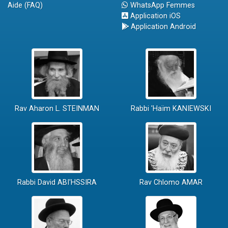
Aide (FAQ)
WhatsApp Femmes
Application iOS
Application Android
Rav Aharon L. STEINMAN
Rabbi 'Haïm KANIEWSKI
Rabbi David ABI'HSSIRA
Rav Chlomo AMAR