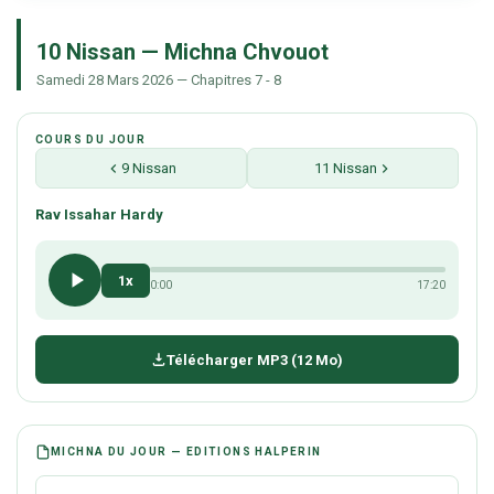
10 Nissan — Michna Chvouot
Samedi 28 Mars 2026 — Chapitres 7 - 8
COURS DU JOUR
9 Nissan
11 Nissan
Rav Issahar Hardy
1x
0:00
17:20
Télécharger MP3 (12 Mo)
MICHNA DU JOUR — EDITIONS HALPERIN