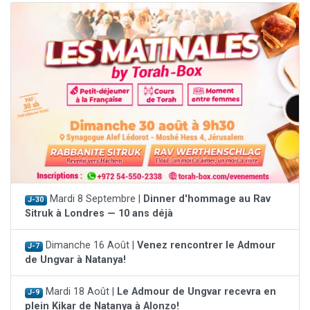
Mardi 8 Septembre |
Dinner d'hommage au Rav
J-30
Sitruk à Londres — 10 ans déjà
Dimanche 16 Août |
Venez rencontrer le Admour
J-7
de Ungvar à Natanya!
Mardi 18 Août |
Le Admour de Ungvar recevra en
J-9
plein Kikar de Natanya à Alonzo!