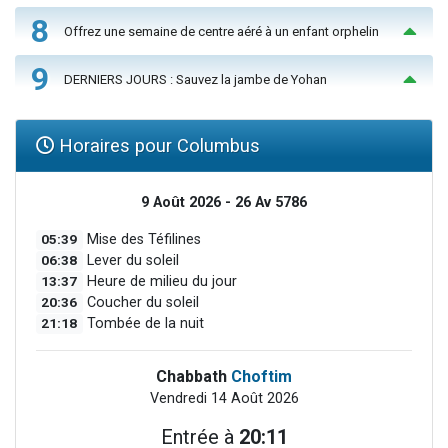
8
Offrez une semaine de centre aéré à un enfant orphelin
9
DERNIERS JOURS : Sauvez la jambe de Yohan
Horaires pour Columbus
9 Août 2026 - 26 Av 5786
05:39
Mise des Téfilines
06:38
Lever du soleil
13:37
Heure de milieu du jour
20:36
Coucher du soleil
21:18
Tombée de la nuit
Chabbath
Choftim
Vendredi 14 Août 2026
Entrée à
20:11