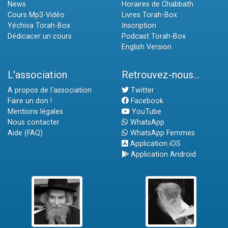
News
Horaires de Chabbath
Cours Mp3-Vidéo
Livres Torah-Box
Yéchiva Torah-Box
Inscription
Dédicacer un cours
Podcast Torah-Box
English Version
L'association
Retrouvez-nous...
A propos de l'association
Twitter
Faire un don !
Facebook
Mentions légales
YouTube
Nous contacter
WhatsApp
Aide (FAQ)
WhatsApp Femmes
Application iOS
Application Android