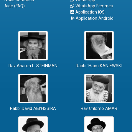
Aide (FAQ)
WhatsApp Femmes
Application iOS
Application Android
Rav Aharon L. STEINMAN
Rabbi 'Haïm KANIEWSKI
Rabbi David ABI'HSSIRA
Rav Chlomo AMAR