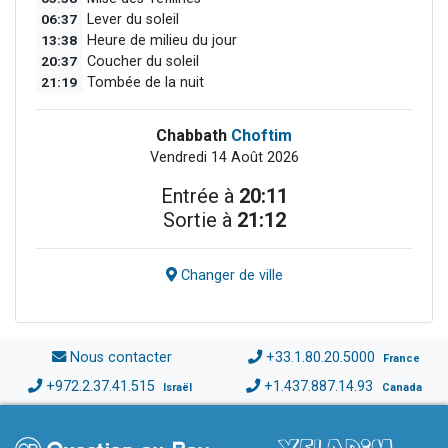
06:37
Lever du soleil
13:38
Heure de milieu du jour
20:37
Coucher du soleil
21:19
Tombée de la nuit
Chabbath
Choftim
Vendredi 14 Août 2026
Entrée à
20:11
Sortie à
21:12
Changer de ville
Nous contacter
+33.1.80.20.5000
France
+972.2.37.41.515
+1.437.887.14.93
Israël
Canada