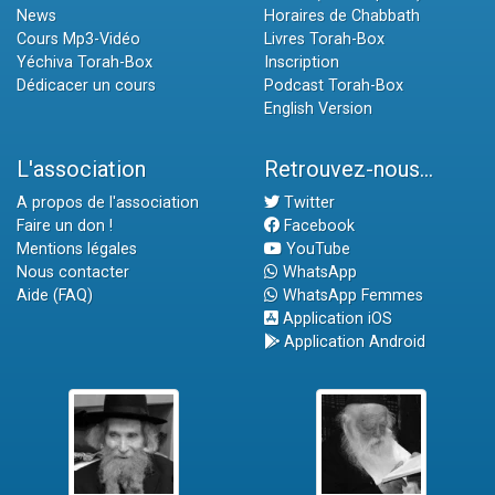
News
Horaires de Chabbath
Cours Mp3-Vidéo
Livres Torah-Box
Yéchiva Torah-Box
Inscription
Dédicacer un cours
Podcast Torah-Box
English Version
L'association
Retrouvez-nous...
A propos de l'association
Twitter
Faire un don !
Facebook
Mentions légales
YouTube
Nous contacter
WhatsApp
Aide (FAQ)
WhatsApp Femmes
Application iOS
Application Android