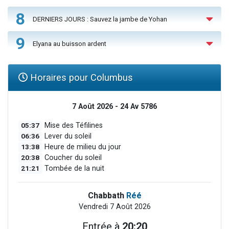
8
DERNIERS JOURS : Sauvez la jambe de Yohan
9
Elyana au buisson ardent
Horaires pour Columbus
7 Août 2026 - 24 Av 5786
05:37
Mise des Téfilines
06:36
Lever du soleil
13:38
Heure de milieu du jour
20:38
Coucher du soleil
21:21
Tombée de la nuit
Chabbath
Réé
Vendredi 7 Août 2026
Entrée à
20:20