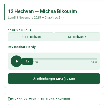
12 Hechvan — Michna Bikourim
Lundi 3 Novembre 2025 — Chapitres 2 - 4
COURS DU JOUR
11 Hechvan
13 Hechvan
Rav Issahar Hardy
1x
0:00
14:54
Télécharger MP3 (10 Mo)
MICHNA DU JOUR — EDITIONS HALPERIN