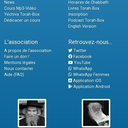
News
Horaires de Chabbath
Cours Mp3-Vidéo
Livres Torah-Box
Yéchiva Torah-Box
Inscription
Dédicacer un cours
Podcast Torah-Box
English Version
L'association
Retrouvez-nous...
A propos de l'association
Twitter
Faire un don !
Facebook
Mentions légales
YouTube
Nous contacter
WhatsApp
Aide (FAQ)
WhatsApp Femmes
Application iOS
Application Android