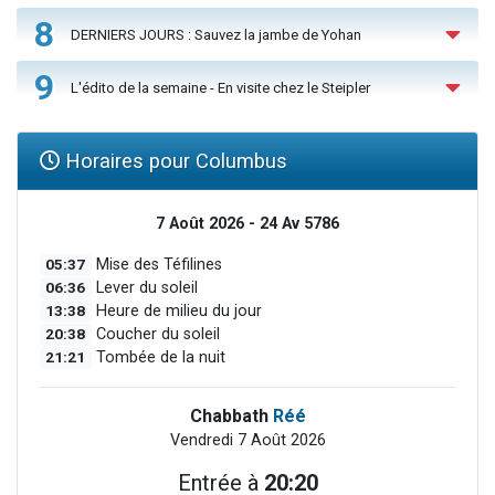
8
DERNIERS JOURS : Sauvez la jambe de Yohan
9
L'édito de la semaine - En visite chez le Steipler
Horaires pour Columbus
7 Août 2026 - 24 Av 5786
05:37
Mise des Téfilines
06:36
Lever du soleil
13:38
Heure de milieu du jour
20:38
Coucher du soleil
21:21
Tombée de la nuit
Chabbath
Réé
Vendredi 7 Août 2026
Entrée à
20:20