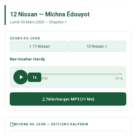
12 Nissan — Michna Édouyot
Lundi 30 Mars 2026 — Chapitre 1
COURS DU JOUR
11 Nissan
13 Nissan
Rav Issahar Hardy
1x
0:00
15:16
Télécharger MP3 (11 Mo)
MICHNA DU JOUR — EDITIONS HALPERIN