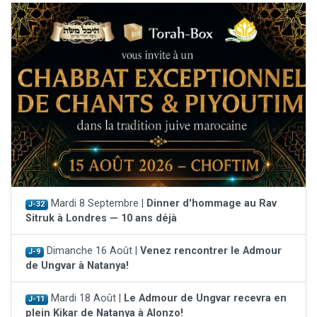
Mardi 8 Septembre |
Dinner d'hommage au Rav
J-32
Sitruk à Londres — 10 ans déjà
Dimanche 16 Août |
Venez rencontrer le Admour
J-9
de Ungvar à Natanya!
Mardi 18 Août |
Le Admour de Ungvar recevra en
J-11
plein Kikar de Natanya à Alonzo!