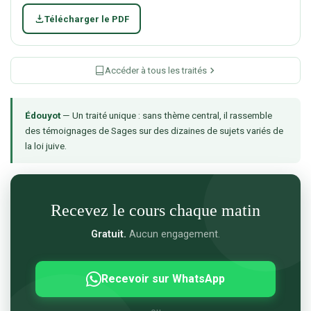
Télécharger le PDF
Accéder à tous les traités
Édouyot
— Un traité unique : sans thème central, il rassemble
des témoignages de Sages sur des dizaines de sujets variés de
la loi juive.
Recevez le cours chaque matin
Gratuit.
Aucun engagement.
Recevoir sur WhatsApp