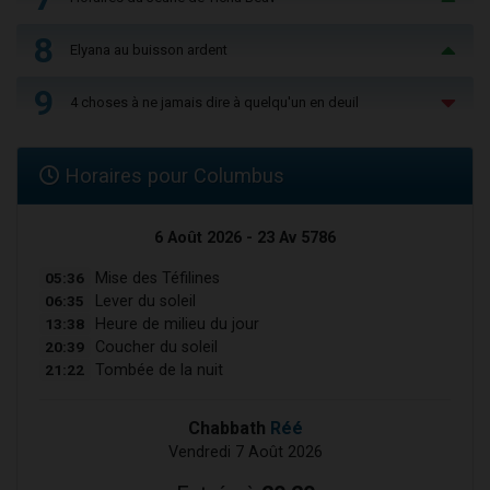
8
Elyana au buisson ardent
9
4 choses à ne jamais dire à quelqu'un en deuil
Horaires pour Columbus
6 Août 2026 - 23 Av 5786
05:36
Mise des Téfilines
06:35
Lever du soleil
13:38
Heure de milieu du jour
20:39
Coucher du soleil
21:22
Tombée de la nuit
Chabbath
Réé
Vendredi 7 Août 2026