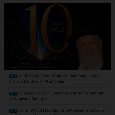
Mardi 8 Septembre |
Dinner d'hommage au Rav
J-33
Sitruk à Londres — 10 ans déjà
Dimanche 16 Août |
Venez rencontrer le Admour
J-10
de Ungvar à Natanya!
Mardi 18 Août |
Le Admour de Ungvar recevra en
J-12