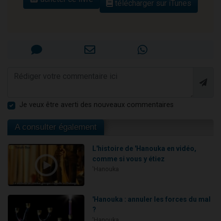
télécharger sur iTunes
Je veux être averti des nouveaux commentaires
A consulter également
L'histoire de 'Hanouka en vidéo,
comme si vous y étiez
'Hanouka
'Hanouka : annuler les forces du mal
?
'Hanouka