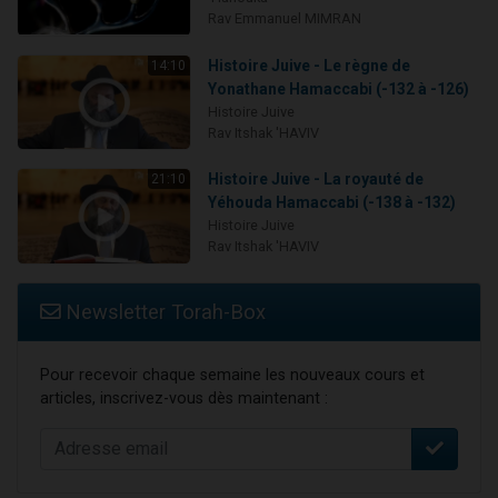
Rav Emmanuel MIMRAN
Histoire Juive - Le règne de
14:10
Yonathane Hamaccabi (-132 à -126)
Histoire Juive
Rav Itshak 'HAVIV
Histoire Juive - La royauté de
21:10
Yéhouda Hamaccabi (-138 à -132)
Histoire Juive
Rav Itshak 'HAVIV
Newsletter Torah-Box
Pour recevoir chaque semaine les nouveaux cours et
articles, inscrivez-vous dès maintenant :