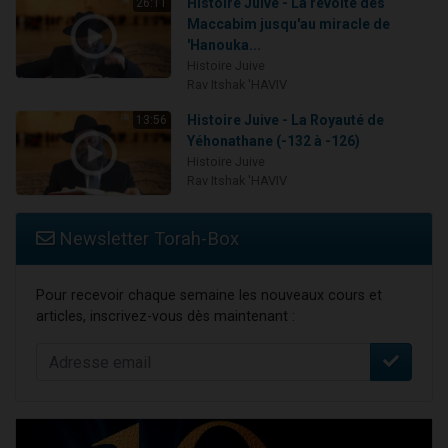
Histoire Juive - La révolte des
26:11
Maccabim jusqu'au miracle de
'Hanouka...
Histoire Juive
Rav Itshak 'HAVIV
Histoire Juive - La Royauté de
13:56
Yéhonathane (-132 à -126)
Histoire Juive
Rav Itshak 'HAVIV
Newsletter Torah-Box
Pour recevoir chaque semaine les nouveaux cours et
articles, inscrivez-vous dès maintenant :