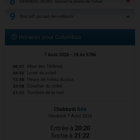
8
DERNIERS JOURS : Sauvez la jambe de Yohan
9
Être Juif, ça vaut des milliards
Horaires pour Columbus
7 Août 2026 - 24 Av 5786
05:37
Mise des Téfilines
06:36
Lever du soleil
13:38
Heure de milieu du jour
20:38
Coucher du soleil
21:21
Tombée de la nuit
Chabbath
Réé
Vendredi 7 Août 2026
Entrée à
20:20
Sortie à
21:22