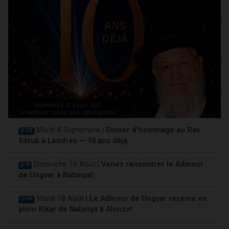
Mardi 8 Septembre |
Dinner d'hommage au Rav
J-32
Sitruk à Londres — 10 ans déjà
Dimanche 16 Août |
Venez rencontrer le Admour
J-9
de Ungvar à Natanya!
Mardi 18 Août |
Le Admour de Ungvar recevra en
J-11
plein Kikar de Natanya à Alonzo!